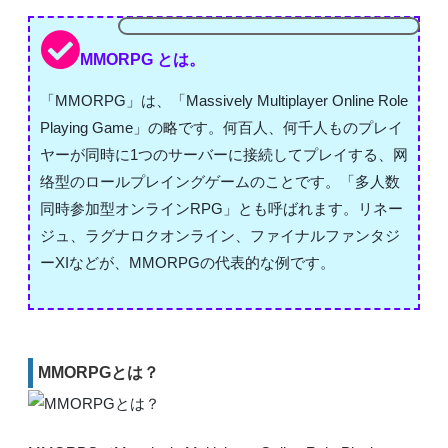
MMORPG とは。
「MMORPG」は、「Massively Multiplayer Online Role
Playing Game」の略です。何百人、何千人ものプレイ
ヤーが同時に1つのサーバーに接続してプレイする、网
络型のロールプレイングゲームのことです。「多人数
同時参加型オンラインRPG」とも呼ばれます。リネー
ジュ、ラグナロクオンライン、ファイナルファンタジ
ーXIなどが、MMORPGの代表的な例です。
MMORPGとは？