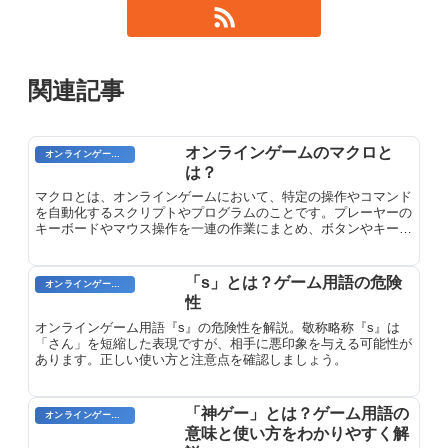
関連記事
オンラインゲームのマクロと
オンラインゲームのプレイに関する用語
は？
マクロとは、オンラインゲームにおいて、特定の操作やコマンド
を自動化するスクリプトやプログラムのことです。プレーヤーの
キーボードやマウス操作を一連の作業にまとめ、ボタンやキーの
組み合わせで実行することができます。マクロにより、複雑な操
作を簡素化したり、反復作業を自動化したりすることができま
す。オンラインゲームでは、狩猟や農業、ギルドの管理などのさ
「s」とは？ゲーム用語の危険
オンラインゲーム用語
まざまなタスクに広く使用されています。
性
オンラインゲーム用語『s』の危険性を解説。敬称略称『s』は
「さん」を短縮した表現ですが、相手に悪印象を与える可能性が
あります。正しい使い方と注意点を確認しましょう。
「神ゲー」とは？ゲーム用語の
オンラインゲーム用語
意味と使い方をわかりやすく解