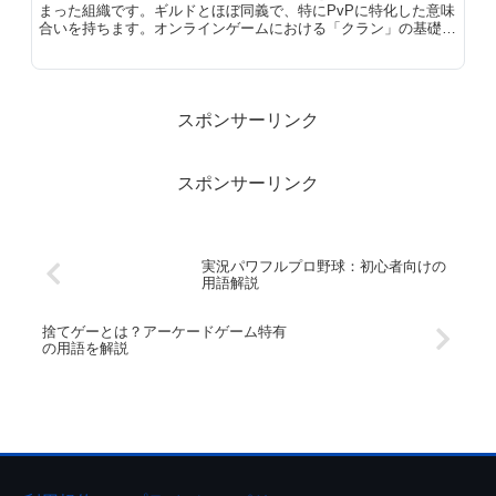
まった組織です。ギルドとほぼ同義で、特にPvPに特化した意味
合いを持ちます。オンラインゲームにおける「クラン」の基礎知
識を解説します。
スポンサーリンク
スポンサーリンク
実況パワフルプロ野球：初心者向けの
用語解説
捨てゲーとは？アーケードゲーム特有
の用語を解説