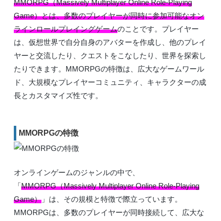
MMORPG（Massively Multiplayer Online Role-Playing
Game）とは、多数のプレイヤーが同時に参加可能なオン
ラインロールプレイングゲーム
のことです。プレイヤー
は、仮想世界で自分自身のアバターを作成し、他のプレイ
ヤーと交流したり、クエストをこなしたり、世界を探索し
たりできます。MMORPGの特徴は、広大なゲームワール
ド、大規模なプレイヤーコミュニティ、キャラクターの成
長とカスタマイズ性です。
MMORPGの特徴
オンラインゲームのジャンルの中で、
「
MMORPG（Massively Multiplayer Online Role-Playing
Game）
」は、その規模と特徴で際立っています。
MMORPGは、多数のプレイヤーが同時接続して、広大な