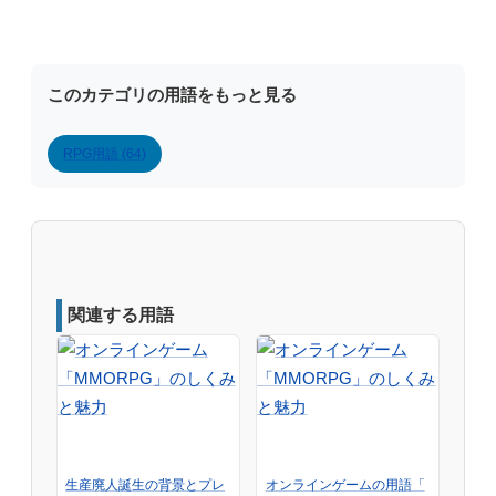
このカテゴリの用語をもっと見る
RPG用語 (64)
関連する用語
生産廃人誕生の背景とプレ
オンラインゲームの用語「