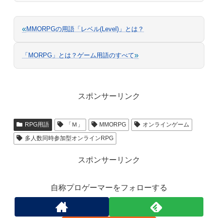
«
MMORPGの用語「レベル(Level)」とは？
»
「MORPG」とは？ゲーム用語のすべて
スポンサーリンク
RPG用語
「Ｍ」
MMORPG
オンラインゲーム
多人数同時参加型オンラインRPG
スポンサーリンク
自称プロゲーマーをフォローする