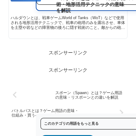
れることが多く、サウンドに奥行きや
術・地形活用テクニックの意味
厚みをもたらすのに役立ちます。ディ
を解説
レイタイム（遅延時間）を調整するこ
とで、サウンドに微妙なニュアンスか
ハルダウンとは、戦車ゲームWorld of Tanks（WoT）などで使用
らドラマチックな効果まで与えること
される地形活用テクニックで、戦車の砲塔のみを露出させ、車体
ができます。
を土塁や岩などの障害物の後ろに隠す戦術のこと。敵からの砲撃
を最小限に抑えながら、こちらからは攻撃できる有利なポジショ
ン取りを実現します。
スポンサーリンク
スポンサーリンク
スポーン（Spawn）とは？ゲーム用語
の意味・リスポーンとの違いを解説
バトルパスとは？ゲーム用語の意味・
仕組み・買うべきかを解説
このカテゴリの用語をもっと見る