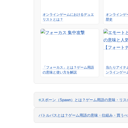
オンラインゲームにおけるデュエ
オンラインゲ
リストとは？
歴史
「フォーカス」とは？ゲーム用語
当たりアイテ
の意味と使い方を解説
ンラインゲー
«
スポーン（Spawn）とは？ゲーム用語の意味・リ
バトルパスとは？ゲーム用語の意味・仕組み・買うべ