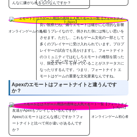
んなに嫌がられるものなんですか？
良い観察だね。煽りエモートは確かに心理的な影響
を狙うプレイなので、倒された側には悔しい思いを
オンラインゲームの達人
させます。ただし、これもゲーム文化の一部として
多くのプレイヤーに受け入れられています。プロプ
レイヤーの試合でも見かけますし、フォートナイト
のコミュニティではむしろエモートの種類を競った
スポンサーリンク
り、限定エモートを持っていることがステータスに
なったりするんです。つまり、フォートナイト エ
モートはゲームの重要な文化要素なんですね。
Apexのエモートはフォートナイトと違うんです
か？
友達がApexもプレイしているんですが、
Apexのエモートはどんな感じですか？フォ
オンラインゲーム初心者
ートナイトと比べて何か違いがあるんです
か？