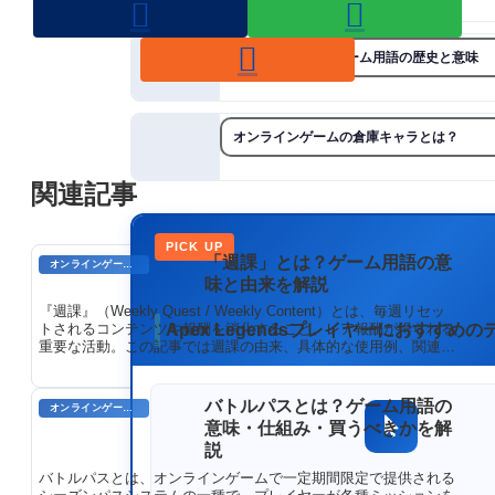
「latter」とは？ゲーム用語の歴史と意味
オンラインゲームの倉庫キャラとは？
関連記事
PICK UP
「週課」とは？ゲーム用語の意
オンラインゲーム用語
味と由来を解説
『週課』（Weekly Quest / Weekly Content）とは、毎週リセッ
Apex Legendsプレイヤーにおすすめ
トされるコンテンツや報酬を消化すること。レア報酬が得られる
重要な活動。この記事では週課の由来、具体的な使用例、関連用
語、使いこなすためのポイントを詳しく解説します。
バトルパスとは？ゲーム用語の
オンラインゲーム用語
意味・仕組み・買うべきかを解
説
バトルパスとは、オンラインゲームで一定期間限定で提供される