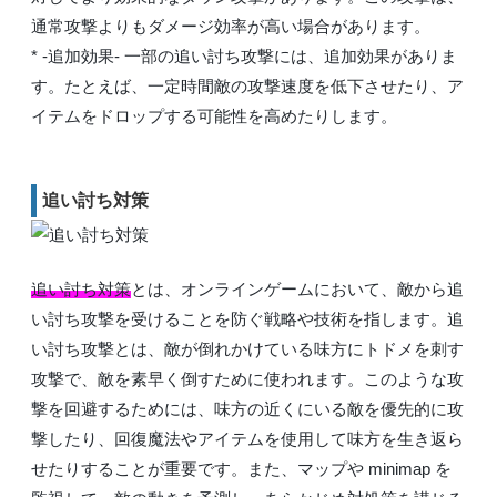
通常攻撃よりもダメージ効率が高い場合があります。
* -追加効果- 一部の追い討ち攻撃には、追加効果がありま
す。たとえば、一定時間敵の攻撃速度を低下させたり、ア
イテムをドロップする可能性を高めたりします。
追い討ち対策
追い討ち対策
とは、オンラインゲームにおいて、敵から追
い討ち攻撃を受けることを防ぐ戦略や技術を指します。追
い討ち攻撃とは、敵が倒れかけている味方にトドメを刺す
攻撃で、敵を素早く倒すために使われます。このような攻
撃を回避するためには、味方の近くにいる敵を優先的に攻
撃したり、回復魔法やアイテムを使用して味方を生き返ら
せたりすることが重要です。また、マップや minimap を