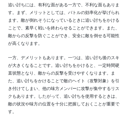
追い討ちには、有利な面がある一方で、不利な面もありま
す。まず、メリットとしては、バトルの効率化が挙げられ
ます。敵が倒れそうになっているときに追い討ちをかける
ことで、素早く戦いを終わらせることができます。また、
敵からの反撃を防ぐことができ、安全に敵を倒せる可能性
が高くなります。
一方、デメリットもあります。一つは、追い討ち後のスキ
が大きくなることです。追い討ちをかけると、一定時間硬
直状態となり、敵からの反撃を受けやすくなります。ま
た、追い討ちをかけることで敵のヘイト（攻撃対象）を引
き付けてしまい、他の味方メンバーに攻撃が集中するリス
クもあります。したがって、追い討ちを使用するときは、
敵の状況や味方の位置を十分に把握しておくことが重要で
す。