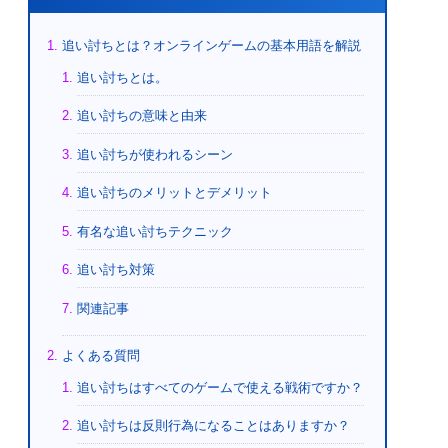
追い討ちとは？オンラインゲームの基本用語を解説
追い討ちとは。
追い討ちの意味と由来
追い討ちが使われるシーン
追い討ちのメリットとデメリット
有名な追い討ちテクニック
追い討ち対策
関連記事
よくある質問
追い討ちはすべてのゲームで使える戦術ですか？
追い討ちは反則行為になることはありますか？