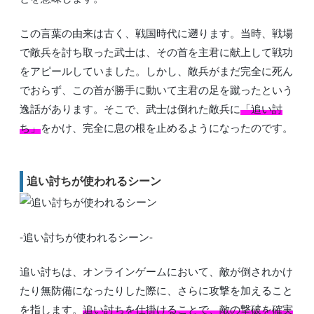
この言葉の由来は古く、戦国時代に遡ります。当時、戦場
で敵兵を討ち取った武士は、その首を主君に献上して戦功
をアピールしていました。しかし、敵兵がまだ完全に死ん
でおらず、この首が勝手に動いて主君の足を蹴ったという
逸話があります。そこで、武士は倒れた敵兵に
「追い討
ち」
をかけ、完全に息の根を止めるようになったのです。
追い討ちが使われるシーン
-追い討ちが使われるシーン-
追い討ちは、オンラインゲームにおいて、敵が倒されかけ
たり無防備になったりした際に、さらに攻撃を加えること
を指します。
追い討ちを仕掛けることで、敵の撃破を確実