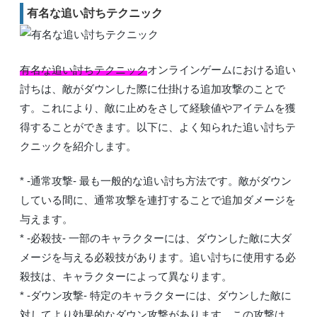
有名な追い討ちテクニック
有名な追い討ちテクニック
オンラインゲームにおける追い
討ちは、敵がダウンした際に仕掛ける追加攻撃のことで
す。これにより、敵に止めをさして経験値やアイテムを獲
得することができます。以下に、よく知られた追い討ちテ
クニックを紹介します。
* -通常攻撃- 最も一般的な追い討ち方法です。敵がダウン
している間に、通常攻撃を連打することで追加ダメージを
与えます。
* -必殺技- 一部のキャラクターには、ダウンした敵に大ダ
メージを与える必殺技があります。追い討ちに使用する必
殺技は、キャラクターによって異なります。
* -ダウン攻撃- 特定のキャラクターには、ダウンした敵に
対してより効果的なダウン攻撃があります。この攻撃は、