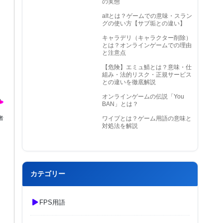
の実態
altとは？ゲームでの意味・スラン
グの使い方【サブ垢との違い】
キャラデリ（キャラクター削除）
とは？オンラインゲームでの理由
と注意点
【危険】エミュ鯖とは？意味・仕
組み・法的リスク・正規サービス
との違いを徹底解説
オンラインゲームの伝説「You
BAN」とは？
者
ワイプとは？ゲーム用語の意味と
対処法を解説
カテゴリー
FPS用語