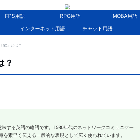
FPS用語
RPG用語
MOBA用語
インターネット用語
チャット用語
Thx」とは？
は？
意味する英語の略語です。1980年代のネットワークコミュニケー
謝を素早く伝える一般的な表現として広く使われています。