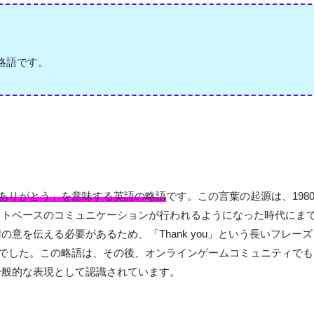
略語です。
ありがとう」を意味する英語の略語
です。この言葉の起源は、198
ストベースのコミュニケーションが行われるようになった時代にま
意を伝える必要があるため、「Thank you」という長いフレーズ
的でした。この略語は、その後、オンラインゲームコミュニティでも
一般的な表現として認識されています。