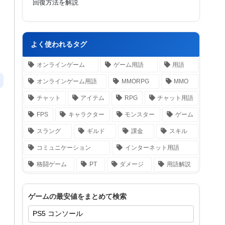
回復方法を解説
よく使われるタグ
オンラインゲーム
ゲーム用語
用語
オンラインゲーム用語
MMORPG
MMO
チャット
アイテム
RPG
チャット用語
FPS
キャラクター
モンスター
ゲーム
スラング
ギルド
課金
スキル
コミュニケーション
インターネット用語
格闘ゲーム
PT
ダメージ
用語解説
ゲームの最安値をまとめて検索