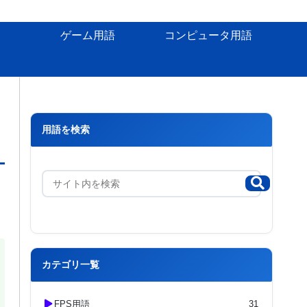
ゲーム用語
コンピュータ用語
用語を検索
カテゴリ一覧
FPS用語
31