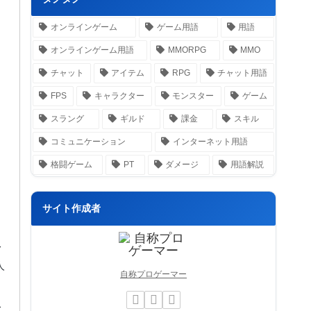
オンラインゲーム
ゲーム用語
用語
オンラインゲーム用語
MMORPG
MMO
チャット
アイテム
RPG
チャット用語
FPS
キャラクター
モンスター
ゲーム
スラング
ギルド
課金
スキル
コミュニケーション
インターネット用語
格闘ゲーム
PT
ダメージ
用語解説
サイト作成者
レ
人
自称プロゲーマー
こ