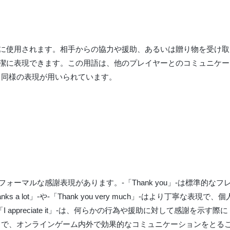
に使用されます。相手からの協力や援助、あるいは贈り物を受け取
簡潔に表現できます。この用語は、他のプレイヤーとのコミュニケー
も同様の表現が用いられています。
ーマルな感謝表現があります。-「Thank you」-は標準的なフ
lot」-や-「Thank you very much」-はより丁寧な表現で、個
ppreciate it」-は、何らかの行為や援助に対して感謝を示す際に
とで、オンラインゲーム内外で効果的なコミュニケーションをとる