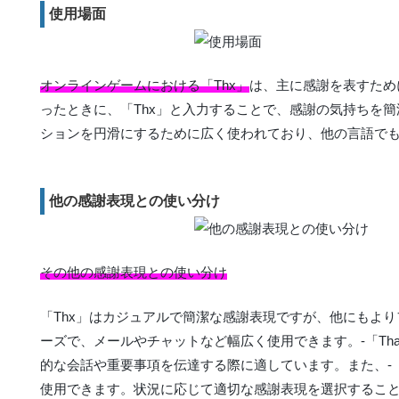
使用場面
オンラインゲームにおける「Thx」
は、主に感謝を表すため
ったときに、「Thx」と入力することで、感謝の気持ちを
ションを円滑にするために広く使われており、他の言語で
他の感謝表現との使い分け
その他の感謝表現との使い分け
「Thx」はカジュアルで簡潔な感謝表現ですが、他にもよりフォ
ーズで、メールやチャットなど幅広く使用できます。-「Thanks a 
的な会話や重要事項を伝達する際に適しています。また、-「I a
使用できます。状況に応じて適切な感謝表現を選択するこ