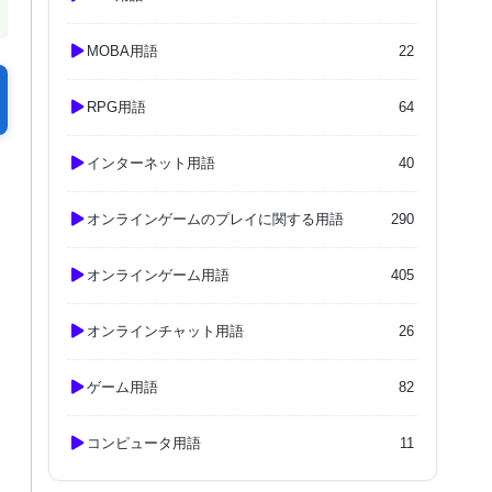
MOBA用語
22
RPG用語
64
インターネット用語
40
オンラインゲームのプレイに関する用語
290
オンラインゲーム用語
405
オンラインチャット用語
26
ゲーム用語
82
コンピュータ用語
11