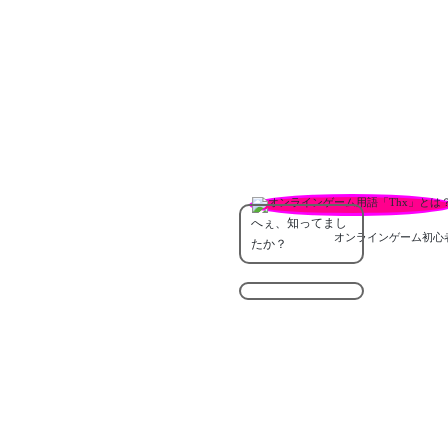
へぇ、知ってまし
オンラインゲーム初心
たか？