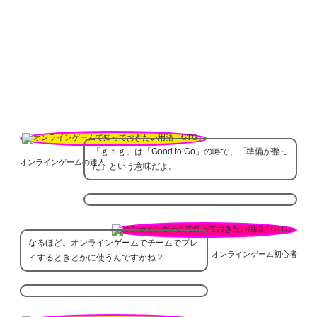
「ｇｔｇ」は「Good to Go」の略で、「準備が整っ
オンラインゲームの達人
た」という意味だよ。
なるほど。オンラインゲームでチームでプレ
オンラインゲーム初心者
イするときとかに使うんですかね？