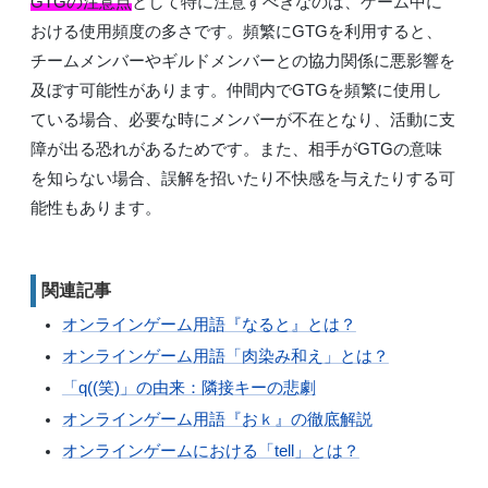
GTGの注意点
として特に注意すべきなのは、ゲーム中に
おける使用頻度の多さです。頻繁にGTGを利用すると、
チームメンバーやギルドメンバーとの協力関係に悪影響を
及ぼす可能性があります。仲間内でGTGを頻繁に使用し
ている場合、必要な時にメンバーが不在となり、活動に支
障が出る恐れがあるためです。また、相手がGTGの意味
を知らない場合、誤解を招いたり不快感を与えたりする可
能性もあります。
関連記事
オンラインゲーム用語『なると』とは？
オンラインゲーム用語「肉染み和え」とは？
「q((笑)」の由来：隣接キーの悲劇
オンラインゲーム用語『おｋ』の徹底解説
オンラインゲームにおける「tell」とは？