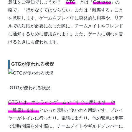
意味をご存知でしょうか？「
GTG
」とは「
Got to go
」の
略で、「行かなくてはならない」または「離席する」こと
を意味します。ゲームをプレイ中に突発的な用事や、リア
ルでの対応が必要になった際に、チームメイトやフレンド
に通知するために使用されます。また、ゲームに別れを告
げるときにも使われます。
GTGが使われる状況
-GTGが使われる状況-
GTGとは、オンラインゲームで「すぐに戻ります」や
「離席します」
といった意味で使われる用語です。プレイ
ヤーがトイレに行ったり、電話に出たり、他の緊急の用事
で短時間席を外す際に、チームメイトやギルドメンバーに