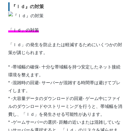
『ｌｄ』の対策
「ｌｄ」の対策
「ｌｄ」の発生を防止または軽減するためにいくつかの対
策が講じられます。
* -帯域幅の確保- 十分な帯域幅を持つ安定したネット接続
環境を整えます。
* -混雑時の回避- サーバーが混雑する時間帯は避けてプレ
イします。
* -大容量データのダウンロードの回避- ゲーム中にファイ
ルのダウンロードやストリーミングを行うと、帯域幅を消
費し、「ｌｄ」を発生させる可能性があります。
* -ゲームサーバーの選択- 距離の近いまたは混雑していな
いサーバーを選択すると、「ｌｄ」のリスクを減らせま