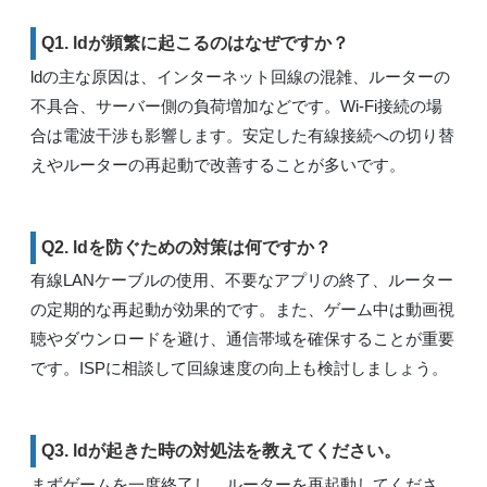
Q1. ldが頻繁に起こるのはなぜですか？
ldの主な原因は、インターネット回線の混雑、ルーターの
不具合、サーバー側の負荷増加などです。Wi-Fi接続の場
合は電波干渉も影響します。安定した有線接続への切り替
えやルーターの再起動で改善することが多いです。
Q2. ldを防ぐための対策は何ですか？
有線LANケーブルの使用、不要なアプリの終了、ルーター
の定期的な再起動が効果的です。また、ゲーム中は動画視
聴やダウンロードを避け、通信帯域を確保することが重要
です。ISPに相談して回線速度の向上も検討しましょう。
Q3. ldが起きた時の対処法を教えてください。
まずゲームを一度終了し、ルーターを再起動してくださ