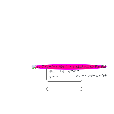
先生、「ld」って何で
オンラインゲーム初心者
すか？