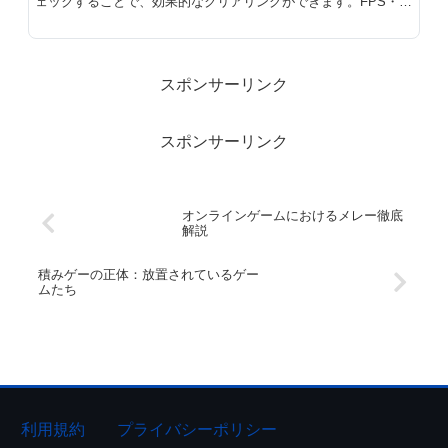
ェックすることで、効果的なクリアリングができます。FPS・
TPSゲームの基本テクニックを解説。
スポンサーリンク
スポンサーリンク
オンラインゲームにおけるメレー徹底
解説
積みゲーの正体：放置されているゲー
ムたち
利用規約
プライバシーポリシー