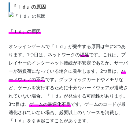
『ｌｄ』の原因
『ｌｄ』の原因
オンラインゲームで『ｌｄ』が発生する原因は主に3つあ
ります。1つ目は、ネットワークの
遅延
です。これは、プ
レイヤーのインターネット接続が不安定であるか、サーバ
ーが過負荷になっている場合に発生します。2つ目は、
ハ
ードウェアの不足
です。グラフィックカードやメモリな
ど、ゲームを実行するために十分なハードウェアが搭載さ
れていない場合、『ｌｄ』が発生する可能性があります。
3つ目は、
ゲームの最適化不良
です。ゲームのコードが最
適化されていない場合、必要以上のリソースを消費し、
『ｌｄ』を引き起こすことがあります。