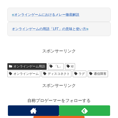
«
オンラインゲームにおけるメレー徹底解説
»
オンラインゲームの用語「LFΓ」の意味と使い方
スポンサーリンク
オンラインゲーム用語
「L」
ld
オンラインゲーム
ディスコネクト
ラグ
通信障害
スポンサーリンク
自称プロゲーマーをフォローする