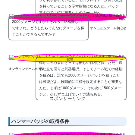
を持っていることを示す指標になるんだ。バッジ一
覧の中でも特に重要なものの一つだね。
2000ダメージですか！それって結構難しい
ですよね。どうしたらそんなにダメージを稼
オン
ライン
ゲーム初心者
ぐことができるんですか？
確かに初心者にとっては難しい目標だね。ただ、適
切な立ち回りと武器選択、そしてチーム戦での経験
オンラインゲームの達人
を積めば、誰でも2000ダメージバッジを狙うこと
は可能だよ。段階的に目標を設定することが重要な
んだ。まずは1000ダメージ、その次に1500ダメー
ジと、少しずつ上げていく方法もある。
スポンサーリンク
ハンマーバッジの取得条件