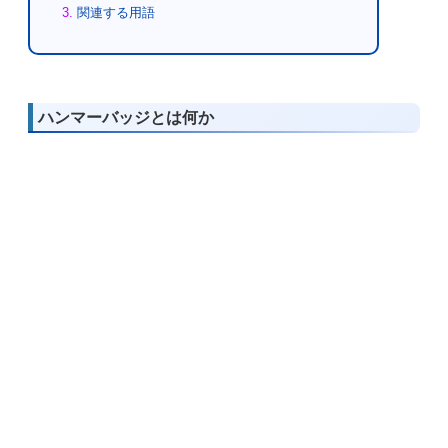
関連する用語
ハンマーバッジとは何か