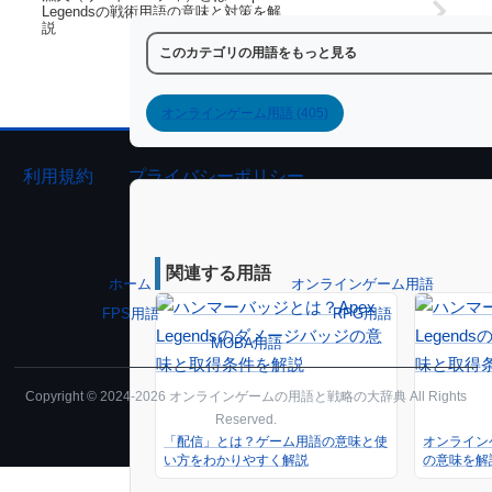
Legendsの戦術用語の意味と対策を解
説
このカテゴリの用語をもっと見る
オンラインゲーム用語 (405)
利用規約
プライバシーポリシー
関連する用語
ホーム
オンラインゲーム用語
FPS用語
RPG用語
MOBA用語
Copyright © 2024-2026 オンラインゲームの用語と戦略の大辞典 All Rights
Reserved.
「配信」とは？ゲーム用語の意味と使
オンライン
い方をわかりやすく解説
の意味を解