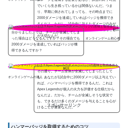
でいくら生き残っているかは関係ないんだ。つま
り、早期に倒されてしまっても、その時点までに
2000ダメージを達成していればバッジを獲得でき
るんだよ。ただし、試合中に与えたダメージのみが
カウントされるから、試合終了まで積み重ねること
分かりました。では、チームが全滅してしま
が大切なんだ。
った場合はどうなるんですか？その場合でも
オンラインゲーム初心者
2000ダメージを達成していればバッジが獲
得できるんですか？
その通り。チーム全体が全滅してしまったとして
も、あなたが1試合中に2000ダメージ以上与えてい
オンラインゲームの達人
れば、ハンマーバッジを獲得できるんだ。これは
Apex Legendsが個人の火力を評価する仕様だから
なんだよ。だから、チームが全滅しそうな状況で
も、できるだけ多くのダメージを与えることを心が
スポンサーリンク
けることが重要なんだ。
ハンマーバッジを取得するためのコツ