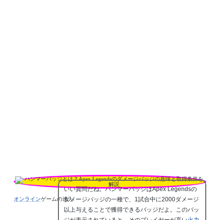
いい質問だね。ハンマーバッジはApex Legendsの
ダメージバッジの一種で、1試合中に2000ダメージ
オンライン
ゲームの達人
以上与えることで獲得できるバッジだよ。このバッ
ジが表示されていると、そのプレイヤーが高い
火力