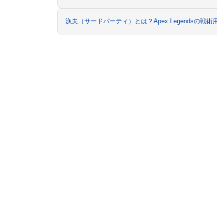
漁夫（サードパーティ）とは？Apex Legendsの戦