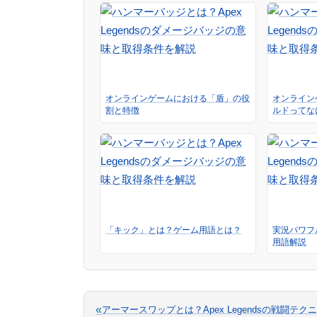
オンラインゲームにおける「盾」の役
オンライン
割と特徴
ルドってな
「キック」とは？ゲーム用語とは？
実況パワフ
用語解説
«
アーマースワップとは？Apex Legendsの戦闘テ