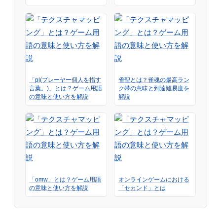
「pl(プレーヤー個人を指す
雀聖とは？雀魂の最高ラン
言葉。)」とは？ゲーム用語
ク帯の意味と到達難易度を
の意味と使い方を解説
解説
「omw」とは？ゲーム用語
オンラインゲームにおける
の意味と使い方を解説
「セカンド」とは