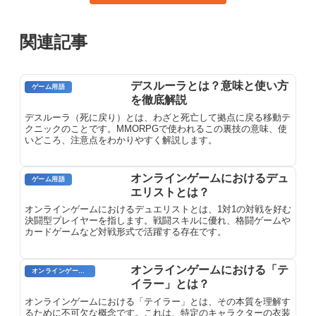
関連記事
デスルーラとは？意味と使い方
ゲーム用語
を徹底解説
デスルーラ（死に戻り）とは、わざと死亡して拠点に戻る移動テ
クニックのことです。MMORPGで使われるこの裏技の意味、使
いどころ、注意点をわかりやすく解説します。
オンラインゲームにおけるデュ
ゲーム用語
エリストとは？
オンラインゲームにおけるデュエリストとは、1対1の対戦を好む
決闘型プレイヤーを指します。戦闘スキルに優れ、格闘ゲームや
カードゲームなど対戦形式で活躍する存在です。
オンラインゲームにおける「テ
オンラインゲーム用語
イラー」とは？
オンラインゲームにおける「テイラー」とは、その本質を理解す
るために不可欠な概念です。これは、特定のキャラクターの衣装