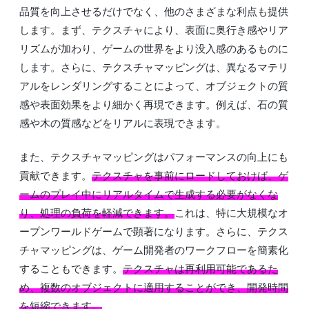
品質を向上させるだけでなく、他のさまざまな利点も提供
します。まず、テクスチャにより、表面に奥行き感やリア
リズムが加わり、ゲームの世界をより没入感のあるものに
します。さらに、テクスチャマッピングは、異なるマテリ
アルをレンダリングすることによって、オブジェクトの質
感や表面効果をより細かく再現できます。例えば、石の質
感や木の質感などをリアルに表現できます。
また、テクスチャマッピングはパフォーマンスの向上にも
貢献できます。
テクスチャを事前にロードしておけば、ゲ
ームのプレイ中にリアルタイムで生成する必要がなくな
り、処理の負荷を軽減できます。
これは、特に大規模なオ
ープンワールドゲームで顕著になります。さらに、テクス
チャマッピングは、ゲーム開発者のワークフローを簡素化
することもできます。
テクスチャは再利用可能であるた
め、複数のオブジェクトに適用することができ、開発時間
を短縮できます。