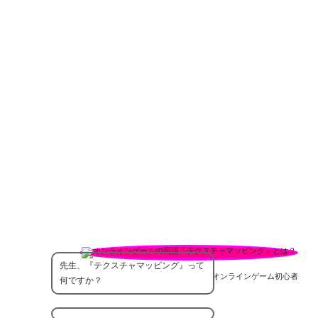
先生、『テクスチャマッピング』って
オンラインゲーム初心者
何ですか？