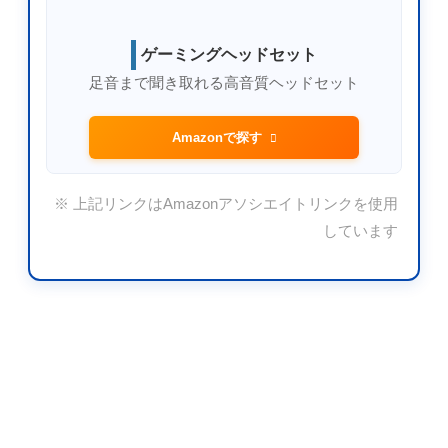
ゲーミングヘッドセット
足音まで聞き取れる高音質ヘッドセット
Amazonで探す
※ 上記リンクはAmazonアソシエイトリンクを使用
しています