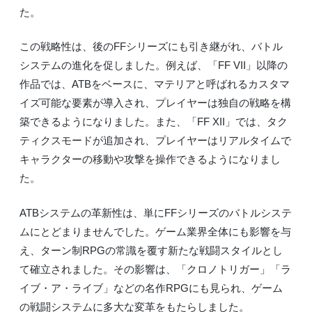
た。
この戦略性は、後のFFシリーズにも引き継がれ、バトル
システムの進化を促しました。例えば、「FF VII」以降の
作品では、ATBをベースに、マテリアと呼ばれるカスタマ
イズ可能な要素が導入され、プレイヤーは独自の戦略を構
築できるようになりました。また、「FF XII」では、タク
ティクスモードが追加され、プレイヤーはリアルタイムで
キャラクターの移動や攻撃を操作できるようになりまし
た。
ATBシステムの革新性は、単にFFシリーズのバトルシステ
ムにとどまりませんでした。ゲーム業界全体にも影響を与
え、ターン制RPGの常識を覆す新たな戦闘スタイルとし
て確立されました。その影響は、「クロノトリガー」「ラ
イブ・ア・ライブ」などの名作RPGにも見られ、ゲーム
の戦闘システムに多大な変革をもたらしました。