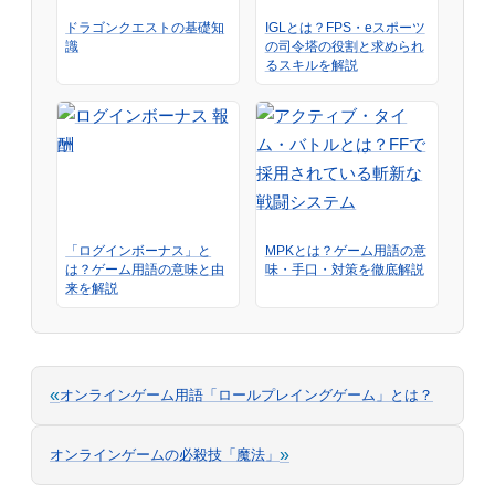
ドラゴンクエストの基礎知
IGLとは？FPS・eスポーツ
識
の司令塔の役割と求められ
るスキルを解説
「ログインボーナス」と
MPKとは？ゲーム用語の意
は？ゲーム用語の意味と由
味・手口・対策を徹底解説
来を解説
«
オンラインゲーム用語「ロールプレイングゲーム」とは？
»
オンラインゲームの必殺技「魔法」