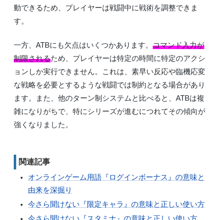
動できるため、プレイヤーは戦闘中に戦術を調整できま
す。
一方、ATBにも欠点はいくつかあります。
コマンド入力が
制限される
ため、プレイヤーは特定の時間に特定のアクシ
ョンしか実行できません。これは、素早い反応や臨機応変
な戦略を必要とするような戦闘では制約となる場合があり
ます。また、他のターン制システムと比べると、ATBは複
雑になりがちで、特にシリーズが進むにつれてその傾向が
強くなりました。
関連記事
オンラインゲーム用語『ログインボーナス』の意味と
由来を深掘り
今さら聞けない『限定キャラ』の意味と正しい使い方
今さら聞けない『スタミナ』の意味と正しい使い方