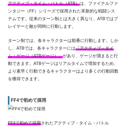
アクティブ・タイム・バトル（ATB）
は、ファイナルファ
ンタジー（FF）シリーズで採用された革新的な戦闘シス
テムです。従来のターン制とは大きく異なり、ATBではプ
レイヤーと敵が同時に行動します。
ターン制では、各キャラクターは順番に行動します。しか
し、ATBでは、各キャラクターには
「アクティブ・タイ
ム・ゲージ（ATBゲージ）」
があり、ゲージが溜まると行
動できます。ATBゲージはリアルタイムで増加するため、
より素早く行動できるキャラクターはより多くの行動回数
を獲得できます。
FF4で初めて採用
FF4で初めて採用
されたアクティブ・タイム・バトル