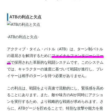
ATBの利点と欠点
-ATBの利点と欠点-
アクティブ・タイム・バトル（ATB）は、ターン制バトル
の退屈さを解消するために
ファイナルファンタジーシリー
ズ
で採用された革新的な戦闘システムです。このシステム
では、キャラクターの速度に基づいて戦闘が進行し、プレ
イヤーは相手のターンを待つ必要がありません。
この利点は、戦闘をより高速で流動的にし、緊張感を高め
ることにあります。また、敵や味方のAIが同時にアクショ
ンを実行するため、より戦略的な戦術が求められます。さ
らに、ATBゲージを貯めることで、特別な攻撃や能力を発