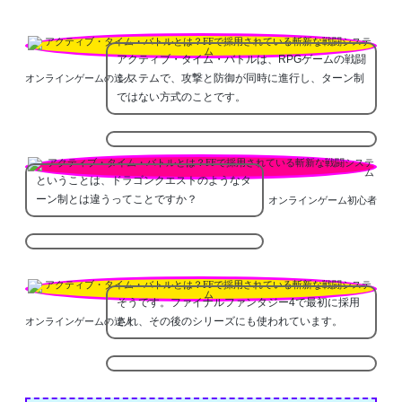
アクティブ・タイム・バトルは、RPGゲームの戦闘
システムで、攻撃と防御が同時に進行し、ターン制
オンラインゲームの達人
ではない方式のことです。
ということは、ドラゴンクエストのようなタ
ーン制とは違うってことですか？
オンラインゲーム初心者
そうです。ファイナルファンタジー4で最初に採用
され、その後のシリーズにも使われています。
オンラインゲームの達人