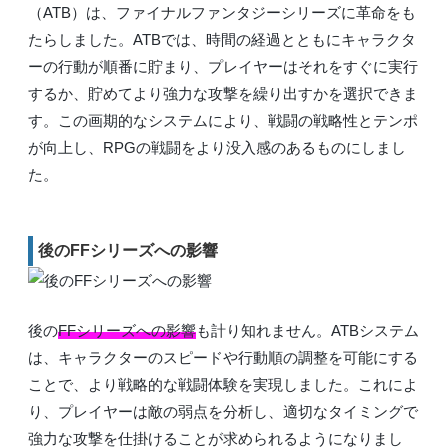
（ATB）は、ファイナルファンタジーシリーズに革命をも
たらしました。ATBでは、時間の経過とともにキャラクタ
ーの行動が順番に貯まり、プレイヤーはそれをすぐに実行
するか、貯めてより強力な攻撃を繰り出すかを選択できま
す。この画期的なシステムにより、戦闘の戦略性とテンポ
が向上し、RPGの戦闘をより没入感のあるものにしまし
た。
後のFFシリーズへの影響
後の
FFシリーズへの影響
も計り知れません。ATBシステム
は、キャラクターのスピードや行動順の調整を可能にする
ことで、より戦略的な戦闘体験を実現しました。これによ
り、プレイヤーは敵の弱点を分析し、適切なタイミングで
強力な攻撃を仕掛けることが求められるようになりまし