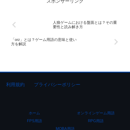
スポンサーリンク
人狼ゲームにおける盤面とは？その重
要性と読み解き方
「orz」とは？ゲーム用語の意味と使い
方を解説
利用規約
プライバシーポリシー
ホーム
オンラインゲーム用語
FPS用語
RPG用語
MOBA用語