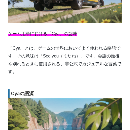
ゲーム用語における「Cya」の意味
「Cya」とは、ゲームの世界においてよく使われる略語で
す。その意味は「See you（またね）」です。会話の最後
や別れるときに使用される、非公式でカジュアルな言葉で
す。
Cyaの語源