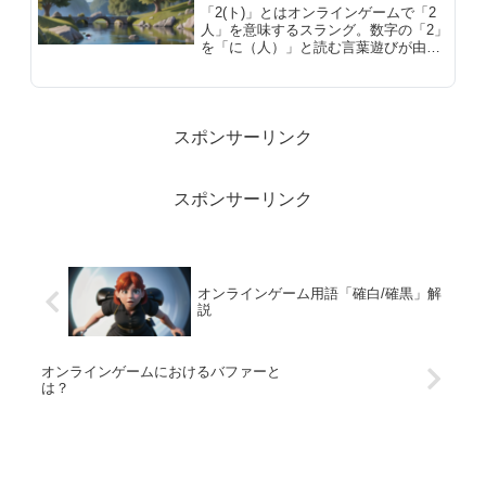
「2(ト)」とはオンラインゲームで「2
人」を意味するスラング。数字の「2」
を「に（人）」と読む言葉遊びが由
来。PT募集やチャットでの使い方、
3(ト)・4(ト)などの派生表現も含めて解
説します。
スポンサーリンク
スポンサーリンク
オンラインゲーム用語「確白/確黒」解
説
オンラインゲームにおけるバファーと
は？