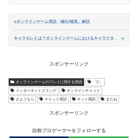
«
オンラインゲーム用語「確白/確黒」解説
»
キャラセレとは？オンラインゲームにおけるキャラクター選択の仕組み
スポンサーリンク
オンラインゲームのプレイに関する用語
「C」
インターネットスラング
オンラインチャット
さようなら
チャット用語
ネット用語
またね
スポンサーリンク
自称プロゲーマーをフォローする