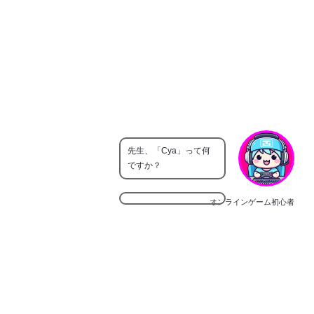
先生、「Cya」って何
ですか？
オンラインゲーム初心者