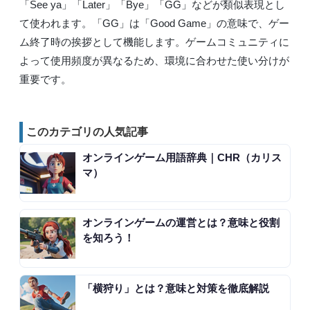
「See ya」「Later」「Bye」「GG」などが類似表現とし
て使われます。「GG」は「Good Game」の意味で、ゲー
ム終了時の挨拶として機能します。ゲームコミュニティに
よって使用頻度が異なるため、環境に合わせた使い分けが
重要です。
このカテゴリの人気記事
オンラインゲーム用語辞典｜CHR（カリス
マ）
オンラインゲームの運営とは？意味と役割
を知ろう！
「横狩り」とは？意味と対策を徹底解説