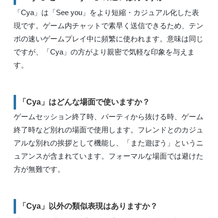
「Cya」は「See you」をより短縮・カジュアル化した表
現です。ゲーム内チャットで素早く送信できるため、テン
ポの速いゲームプレイ中に頻繁に使われます。意味は同じ
ですが、「Cya」の方がより親密で気軽な印象を与えま
す。
「Cya」はどんな場面で使いますか？
ゲームセッション終了時、パーティから抜ける時、ゲーム
終了時など別れの場面で使用します。フレンドとのカジュ
アルな別れの挨拶として機能し、「また遊ぼう」というニ
ュアンスが含まれています。フォーマルな場面では避けた
方が無難です。
「Cya」以外の類似表現はありますか？