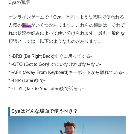
Cyaの類語
オンラインゲームで「Cya」と同じような意味で使われる
人気の
類語
がいくつかあります。これらの類語は、それぞ
れの状況や好みによって使い分けられます。最も一般的な
類語としては、以下のようなものがあります。
* -BRB (Be Right Back)すぐに戻ってくる-
* -GTG (Got to Go)すぐにいなければならない-
* -AFK (Away From Keyboard)キーボードから離れている-
* -L8R (Later)後で-
* -TTYL (Talk to You Later)後で話そう-
Cyaはどんな場面で使うべき？