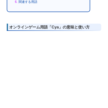
関連する用語
オンラインゲーム用語「Cya」の意味と使い方