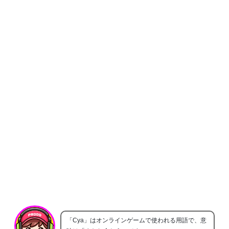
「Cya」はオンラインゲームで使われる用語で、意