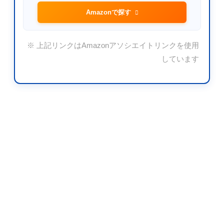
Amazonで探す
※ 上記リンクはAmazonアソシエイトリンクを使用
しています