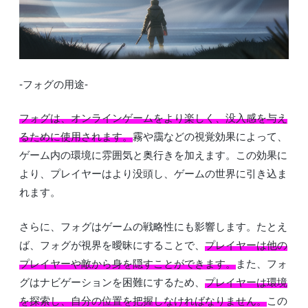
-フォグの用途-
フォグは、オンラインゲームをより楽しく、没入感を与え
るために使用されます。
霧や靄などの視覚効果によって、
ゲーム内の環境に雰囲気と奥行きを加えます。この効果に
より、プレイヤーはより没頭し、ゲームの世界に引き込ま
れます。
さらに、フォグはゲームの戦略性にも影響します。たとえ
ば、フォグが視界を曖昧にすることで、
プレイヤーは他の
プレイヤーや敵から身を隠すことができます。
また、フォ
グはナビゲーションを困難にするため、
プレイヤーは環境
を探索し、自分の位置を把握しなければなりません。
この