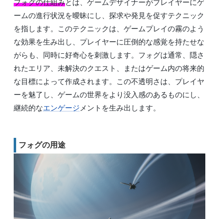
フォグの仕組み
とは、ゲームデザイナーがプレイヤーにゲ
ームの進行状況を曖昧にし、探求や発見を促すテクニック
を指します。このテクニックは、ゲームプレイの霧のよう
な効果を生み出し、プレイヤーに圧倒的な感覚を持たせな
がらも、同時に好奇心を刺激します。フォグは通常、隠さ
れたエリア、未解決のクエスト、またはゲーム内の将来的
な目標によって作成されます。この不透明さは、プレイヤ
ーを魅了し、ゲームの世界をより没入感のあるものにし、
継続的な
エンゲージ
メントを生み出します。
フォグの用途