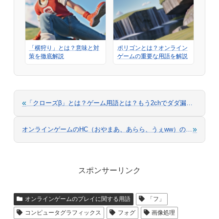
「横狩り」とは？意味と対
ポリゴンとは？オンライン
策を徹底解説
ゲームの重要な用語を解説
«
「クローズβ」とは？ゲーム用語とは？もう2chでダダ漏れ？
»
オンラインゲームのHC（おやまあ、あらら、うぇww）の意味を徹底解説
スポンサーリンク
オンラインゲームのプレイに関する用語
「フ」
コンピュータグラフィックス
フォグ
画像処理