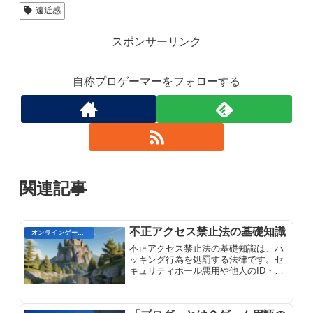
遠近感
スポンサーリンク
自称プロゲーマーをフォローする
関連記事
不正アクセス禁止法の基礎知識
オンラインゲーム用語
不正アクセス禁止法の基礎知識は、ハ
ッキング行為を処罰する法律です。セ
キュリティホール悪用や他人のID・パ
スワード盗用による不正アクセスは懲
役または罰金に処せられます。オンラ
インゲームユーザーが知るべき法律知