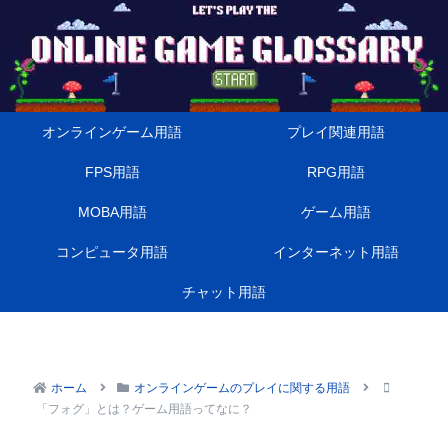
オンラインゲーム用語
プレイ関連用語
FPS用語
RPG用語
MOBA用語
ゲーム用語
コンピュータ用語
インターネット用語
チャット用語
ホーム
オンラインゲームのプレイに関する用語
「フォグ」とは？ゲーム用語ってなに？