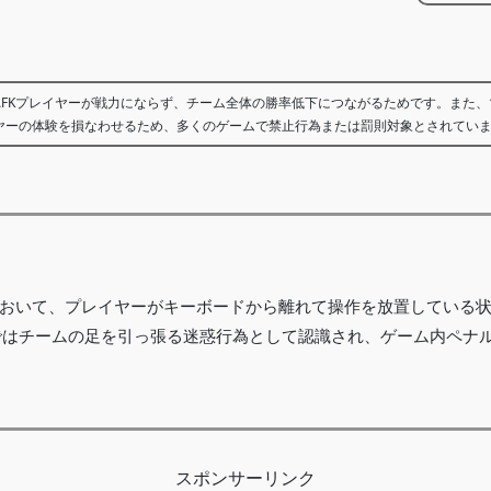
AFKプレイヤーが戦力にならず、チーム全体の勝率低下につながるためです。また
ヤーの体験を損なわせるため、多くのゲームで禁止行為または罰則対象とされてい
において、プレイヤーがキーボードから離れて操作を放置している
ではチームの足を引っ張る迷惑行為として認識され、ゲーム内ペナ
スポンサーリンク