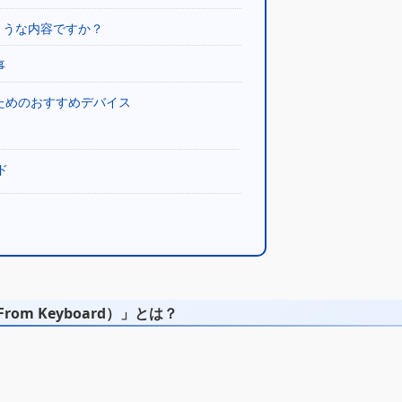
ような内容ですか？
事
ためのおすすめデバイス
ド
rom Keyboard）」とは？