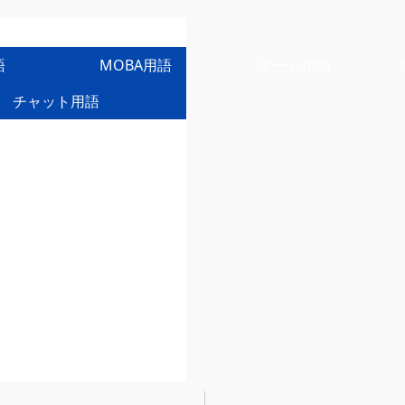
語
MOBA用語
ゲーム用語
チャット用語