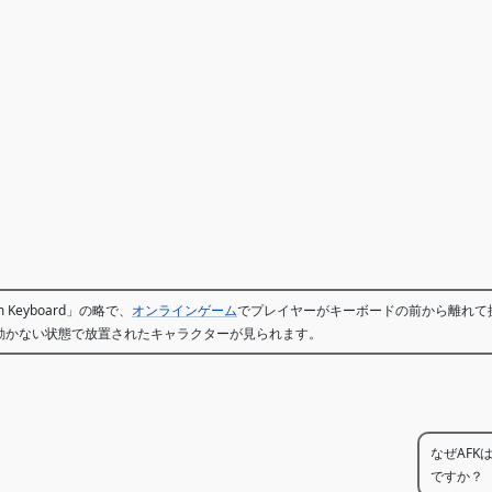
om Keyboard」の略で、
オンラインゲーム
でプレイヤーがキーボードの前から離れて
動かない状態で放置されたキャラクターが見られます。
なぜAFK
ですか？