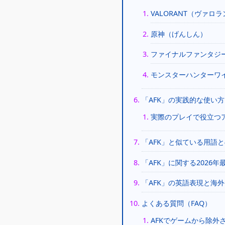
VALORANT（ヴァロ
原神（げんしん）
ファイナルファンタジーX
モンスターハンターワ
「AFK」の実践的な使い
実際のプレイで役立つ
「AFK」と似ている用語
「AFK」に関する2026年
「AFK」の英語表現と海
よくある質問（FAQ）
AFKでゲームから除外