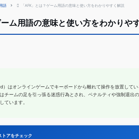
用語
「AFK」とは？ゲーム用語の意味と使い方をわかりやすく解説
ゲーム用語の意味と使い方をわかりや
Keyboard）はオンラインゲームでキーボードから離れて操作を放置し
はチームの足を引っ張る迷惑行為とされ、ペナルティや強制退出
しています。
グストアをチェック