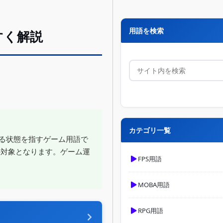
用語を検索
すく解説
カテゴリ一覧
ている状態を指すゲーム用語で
の対象となります。ゲーム運
FPS用語
MOBA用語
RPG用語