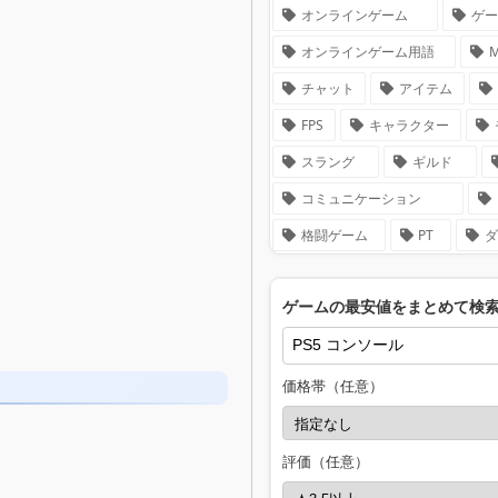
オンラインゲーム
ゲ
オンラインゲーム用語
チャット
アイテム
FPS
キャラクター
スラング
ギルド
コミュニケーション
格闘ゲーム
PT
ダ
ゲームの最安値をまとめて検
価格帯（任意）
評価（任意）