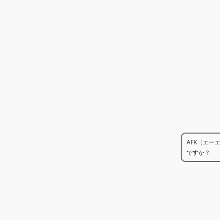
AFK（エー
ですか？