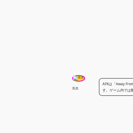
AFKは「Away Fr
先生
す。ゲーム内では