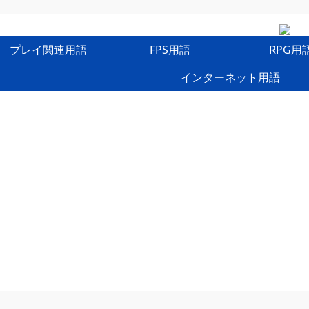
プレイ関連用語
FPS用語
RPG用
インターネット用語