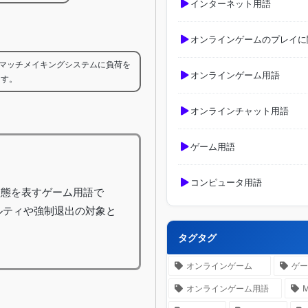
インターネット用語
オンラインゲームのプレイに
、マッチメイキングシステムに負荷を
オンラインゲーム用語
ます。
オンラインチャット用語
ゲーム用語
コンピュータ用語
状態を表すゲーム用語で
ルティや強制退出の対象と
タグタグ
オンラインゲーム
ゲ
オンラインゲーム用語