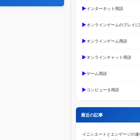
インターネット用語
オンラインゲームのプレイに
オンラインゲーム用語
オンラインチャット用語
ゲーム用語
コンピュータ用語
最近の記事
イニシエートとエンゲージの違