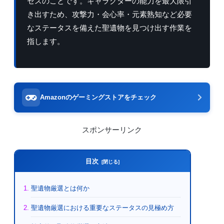
セスのことです。キャラクターの能力を最大限引
き出すため、攻撃力・会心率・元素熟知など必要
なステータスを備えた聖遺物を見つけ出す作業を
指します。
Amazonのゲーミングストアをチェック
スポンサーリンク
目次
聖遺物厳選とは何か
聖遺物厳選における重要なステータスの見極め方