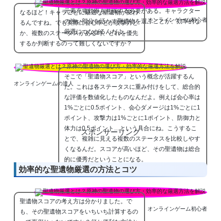
発ダメージが主力のキャラなら、攻撃力だけでなく
元素充電効率も意識する必要がある。キャラクター
なるほど！キャラごとに最適な聖遺物が変わ
オンラインゲーム初心者
の強い部分を活かす聖遺物を選ぶことが、効率的な
るんですね。でも実際に会心率とか攻撃力と
厳選につながるんだよ。
か、複数のステータスがある時、どれを優先
するか判断するのって難しくないですか？
そこで「聖遺物スコア」という概念が活躍するん
オンラインゲームの達人
だ。これは各ステータスに重み付けをして、総合的
な評価を数値化したものなんだよ。例えば会心率は
1%ごとに0.5ポイント、会心ダメージは1%ごとに1
ポイント、攻撃力は1%ごとに1ポイント、防御力と
体力は0.5ポイント…という具合にね。こうするこ
スポンサーリンク
とで、複雑に見える複数のステータスを比較しやす
くなるんだ。スコアが高いほど、その聖遺物は総合
的に優秀だということになる。
効率的な聖遺物厳選の方法とコツ
聖遺物スコアの考え方は分かりました。で
オンラインゲーム初心者
も、その聖遺物スコアをいちいち計算するの