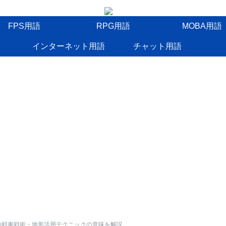
FPS用語
RPG用語
MOBA用語
インターネット用語
チャット用語
の戦車戦術・地形活用テクニックの意味を解説