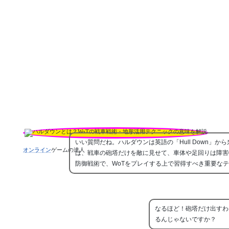
いい質問だね。ハルダウンは英語の「Hull Down」から
オンライン
ゲームの達人
は、戦車の砲塔だけを敵に見せて、車体や足回りは障害
防御戦術で、WoTをプレイする上で習得すべき重要な
なるほど！砲塔だけ出すわ
るんじゃないですか？