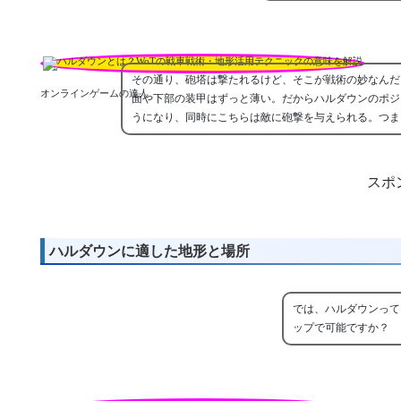
その通り、砲塔は撃たれるけど、そこが戦術の妙なんだ
オンラインゲームの達人
面や下部の装甲はずっと薄い。だからハルダウンのポジ
うになり、同時にこちらは敵に砲撃を与えられる。つま
スポ
ハルダウンに適した地形と場所
では、ハルダウンって
ップで可能ですか？