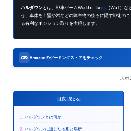
ハルダウン
とは、戦車ゲームWorld of Tan
ks
（WoT）
せ、車体を土塁や岩などの障害物の後ろに隠す戦術のこ
る有利なポジション取りを実現します。
Amazonのゲーミングストアをチェック
スポ
目次
ハルダウンとは何か
ハルダウンに適した地形と場所