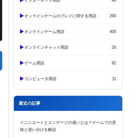
インターネット用語
40
オンラインゲームのプレイに関する用語
290
オンラインゲーム用語
405
オンラインチャット用語
26
ゲーム用語
82
コンピュータ用語
11
最近の記事
イニシエートとエンゲージの違いとは？ゲームでの意
味と使い分けを解説