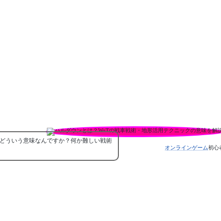
体どういう意味なんですか？何か難しい戦術
オンラインゲーム
初心