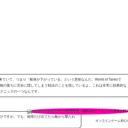
来ていて、つまり「船体が下がっている」という意味なんだ。World of Tanksで
物の後ろに完全に隠してしまう戦法のことを指しているよ。これは非常に効果的な
テクニックの一つなんです。
けですか。でも、砲塔だけ出てたら敵から撃たれ
オン
ライン
ゲーム初心