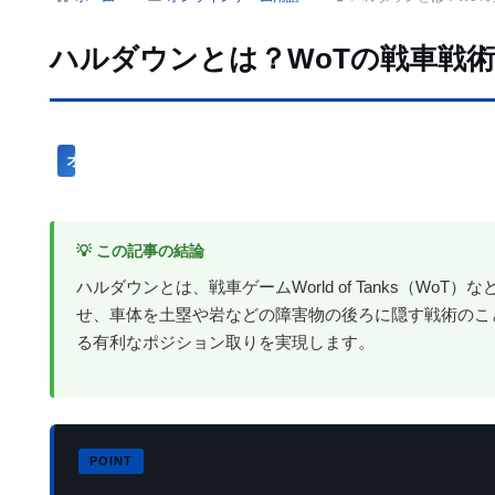
ハルダウンとは？WoTの戦車戦
オンラインゲーム用語
💡 この記事の結論
ハルダウンとは、戦車ゲームWorld of Tanks（W
せ、車体を土塁や岩などの障害物の後ろに隠す戦術のこ
る有利なポジション取りを実現します。