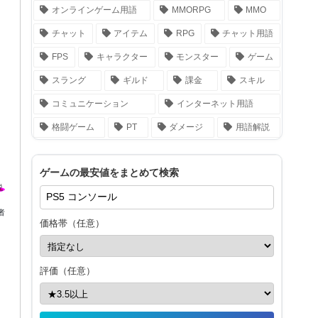
オンラインゲーム用語
MMORPG
MMO
チャット
アイテム
RPG
チャット用語
FPS
キャラクター
モンスター
ゲーム
スラング
ギルド
課金
スキル
コミュニケーション
インターネット用語
格闘ゲーム
PT
ダメージ
用語解説
ゲームの最安値をまとめて検索
者
価格帯（任意）
評価（任意）