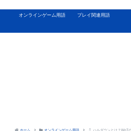
オンラインゲーム用語
プレイ関連用語
ホーム
オンラインゲーム用語
ハルダウンとは？WoT