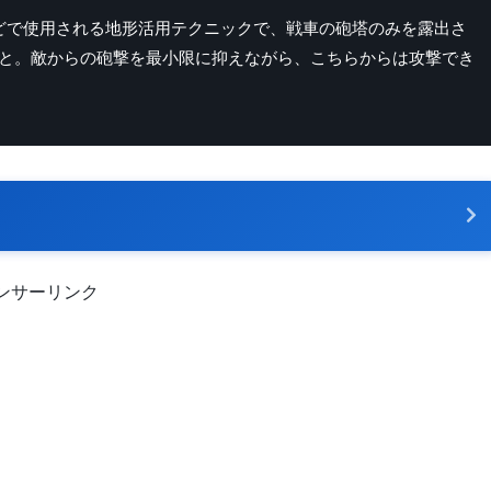
などで使用される地形活用テクニックで、戦車の砲塔のみを露出さ
と。敵からの砲撃を最小限に抑えながら、こちらからは攻撃でき
ンサーリンク