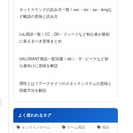
ネットスラングの読み方一覧！sec・orz・aa・dmgな
ど略語の意味と読み方
LoL用語一覧！CC・DD・フィードなど初心者が最初
に覚えるべき意味まとめ
VALORANT用語一覧50選！dd△・ff・ピークなど初
心者向けに意味を解説
理性とは？アークナイツのスタミナシステムの意味と
回復方法を解説
よく使われるタグ
オンラインゲーム
ゲーム用語
用語