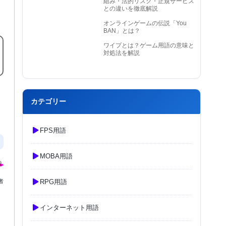
組み・法的リスク・正規サービス
との違いを徹底解説
オンラインゲームの伝説「You
BAN」とは？
ワイプとは？ゲーム用語の意味と
対処法を解説
カテゴリー
FPS用語
MOBA用語
RPG用語
者
インターネット用語