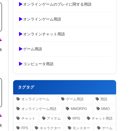
オンラインゲームのプレイに関する用語
オンラインゲーム用語
オンラインチャット用語
ゲーム用語
者
コンピュータ用語
タグタグ
オンラインゲーム
ゲーム用語
用語
オンラインゲーム用語
MMORPG
MMO
チャット
アイテム
RPG
チャット用語
者
FPS
キャラクター
モンスター
ゲーム