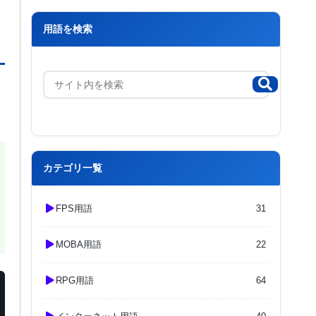
用語を検索
カテゴリ一覧
FPS用語
31
MOBA用語
22
RPG用語
64