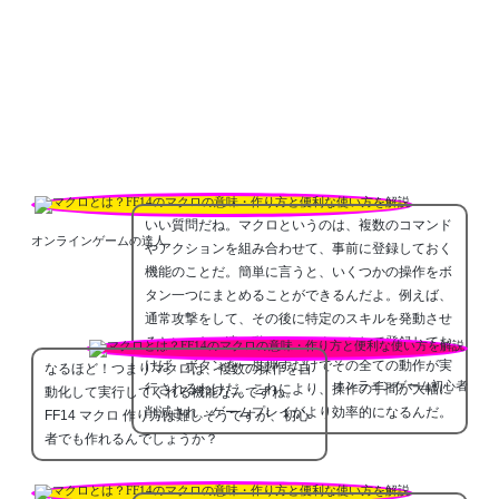
いい質問だね。マクロというのは、複数のコマンド
オンラインゲームの達人
やアクションを組み合わせて、事前に登録しておく
機能のことだ。簡単に言うと、いくつかの操作をボ
タン一つにまとめることができるんだよ。例えば、
通常攻撃をして、その後に特定のスキルを発動させ
るといった一連の動きを、マクロとして登録してお
けば、ボタンを一度押すだけでその全ての動作が実
なるほど！つまりマクロは、複数の操作を自
オンラインゲーム初心者
行されるわけだ。これにより、操作の手間が大幅に
動化して実行してくれる機能なんですね。
削減され、ゲームプレイがより効率的になるんだ。
FF14 マクロ 作り方は難しそうですが、初心
者でも作れるんでしょうか？