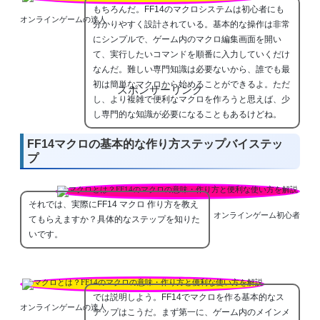
もちろんだ。FF14のマクロシステムは初心者にも
オンラインゲームの達人
分かりやすく設計されている。基本的な操作は非常
にシンプルで、ゲーム内のマクロ編集画面を開い
て、実行したいコマンドを順番に入力していくだけ
なんだ。難しい専門知識は必要ないから、誰でも最
初は簡単なマクロから始めることができるよ。ただ
スポンサーリンク
し、より複雑で便利なマクロを作ろうと思えば、少
し専門的な知識が必要になることもあるけどね。
FF14マクロの基本的な作り方ステップバイステッ
プ
それでは、実際にFF14 マクロ 作り方を教え
オンラインゲーム初心者
てもらえますか？具体的なステップを知りた
いです。
では説明しよう。FF14でマクロを作る基本的なス
オンラインゲームの達人
テップはこうだ。まず第一に、ゲーム内のメインメ