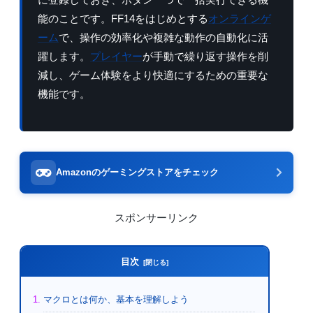
能のことです。FF14をはじめとする
オンラインゲ
ーム
で、操作の効率化や複雑な動作の自動化に活
躍します。
プレイヤー
が手動で繰り返す操作を削
減し、ゲーム体験をより快適にするための重要な
機能です。
Amazonのゲーミングストアをチェック
スポンサーリンク
目次
マクロとは何か、基本を理解しよう