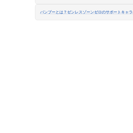
バンブーとは？ゼンレスゾーンゼロのサポートキャラ