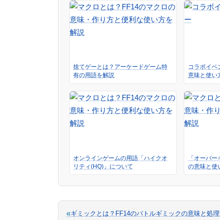
捨てゲーとは？アーケードゲーム特
コラボイベ
有の用語を解説
意味と使い
オンラインゲームの用語「ハイクオ
「オーバー
リティ(HQ)」について
の意味と使
«
ギミックとは？FF14のバトルギミックの意味と処