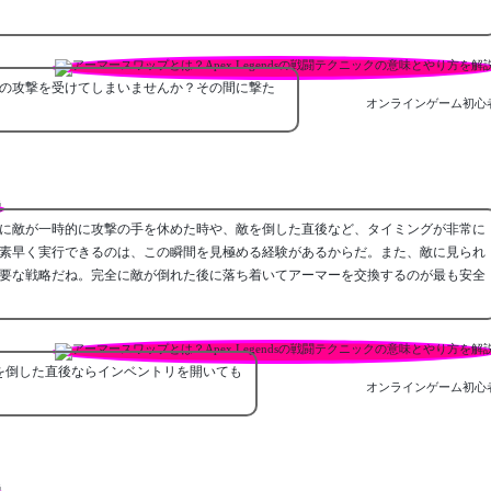
の攻撃を受けてしまいませんか？その間に撃た
オンラインゲーム初心
に敵が一時的に攻撃の手を休めた時や、敵を倒した直後など、タイミングが非常に
素早く実行できるのは、この瞬間を見極める経験があるからだ。また、敵に見られ
要な戦略だね。完全に敵が倒れた後に落ち着いてアーマーを交換するのが最も安全
を倒した直後ならインベントリを開いても
オンラインゲーム初心