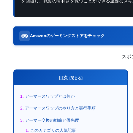
を回復し、戦闘の有利さを保つことができる重要なスキ
Amazonのゲーミングストアをチェック
スポ
目次
アーマースワップとは何か
アーマースワップのやり方と実行手順
アーマー交換の戦略と優先度
このカテゴリの人気記事