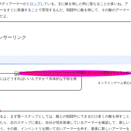
にボディアーマーが
ドロップ
している。主に敵を倒した時に落ちることが多いね。ア
ーをすぐに装備することで実現するんだ。戦闘中に敵を倒して、その敵のアーマー
だよ。
ンサーリンク
にはどうすればいいんですか？具体的な手順を教
オンラインゲーム初心
るよ。まず第一ステップとしては、敵との戦闘中にできるだけ多くの敵を倒すこと
たら、次のステップに進む。自分が現在装備しているアーマーを確認して、新しい
う。その後、インベントリを開いて古いアーマーを外す。最後に新しいアーマーを