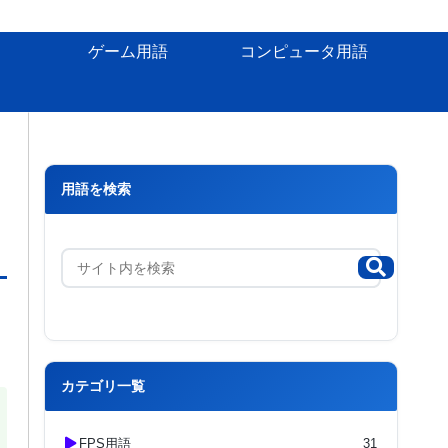
ゲーム用語
コンピュータ用語
用語を検索
カテゴリ一覧
FPS用語
31