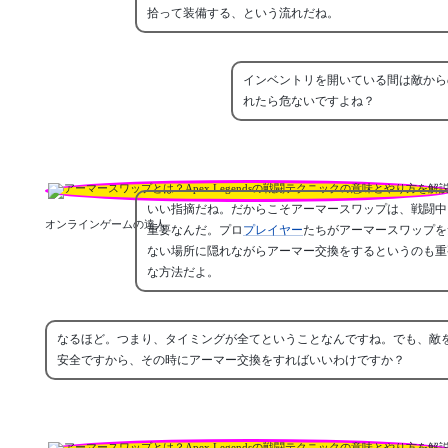
拾って装備する、という流れだね。
インベントリを開いている間は敵から
れたら危ないですよね？
いい指摘だね。だからこそアーマースワップは、戦闘中
オンラインゲームの達人
重要なんだ。プロ
プレイヤー
たちがアーマースワップを
ない場所に隠れながらアーマー交換をするというのも重
な方法だよ。
なるほど。つまり、タイミングが全てということなんですね。でも、敵
安全ですから、その時にアーマー交換をすればいいわけですか？