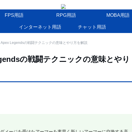
FPS用語
RPG用語
MOBA用語
インターネット用語
チャット用語
pex Legendsの戦闘テクニックの意味とやり方を解説
egendsの戦闘テクニックの意味とやり
戦闘中にダメージを受けたアーマーを素早く新しいアーマーに交換する高