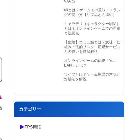
の実態
altとは？ゲームでの意味・スラン
グの使い方【サブ垢との違い】
キャラデリ（キャラクター削除）
とは？オンラインゲームでの理由
と注意点
【危険】エミュ鯖とは？意味・仕
組み・法的リスク・正規サービス
との違いを徹底解説
オンラインゲームの伝説「You
BAN」とは？
ワイプとは？ゲーム用語の意味と
対処法を解説
者
カテゴリー
FPS用語