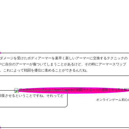
ダメージを受けたボディアーマーを素早く新しいアーマーに交換するテクニックの
いる最中に自分のアーマーが傷ついてしまうことがあるけど、その時にアーマースワップ
。これによって戦闘を優位に進めることができるんだね。
回復させるということですね。それってど
オンラインゲーム初心