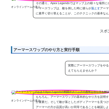
その通り。Apex Legendsではマップ上の様々な場所
オンラインゲームの達人
ーマースワップは、敵を倒した時に彼らが
落とす
アーマ
に素早く切り替えることが、このテクニックの基本なん
スポ
アーマースワップのやり方と実行手順
実際にアーマースワップをやる
えてもらえませんか？
もちろん。アーマースワップの基本的なやり方を説明す
オンラインゲームの達人
が重要だ。そして敵が落としたボディアーマーを見つけ
アーマーの方が品質が高いか同等であることを確認しよ