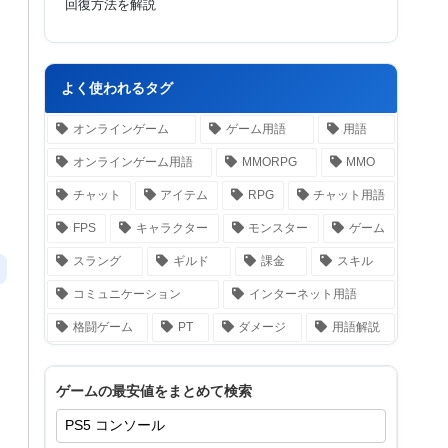
回復方法を解説
よく使われるタグ
オンラインゲーム
ゲーム用語
用語
オンラインゲーム用語
MMORPG
MMO
チャット
アイテム
RPG
チャット用語
FPS
キャラクター
モンスター
ゲーム
スラング
ギルド
課金
スキル
コミュニケーション
インターネット用語
格闘ゲーム
PT
ダメージ
用語解説
ゲームの最安値をまとめて検索