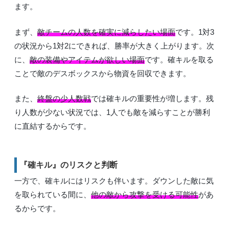
ます。
まず、
敵チームの人数を確実に減らしたい場面
です。1対3
の状況から1対2にできれば、勝率が大きく上がります。次
に、
敵の装備やアイテムが欲しい場面
です。確キルを取る
ことで敵のデスボックスから物資を回収できます。
また、
終盤の少人数戦
では確キルの重要性が増します。残
り人数が少ない状況では、1人でも敵を減らすことが勝利
に直結するからです。
『確キル』のリスクと判断
一方で、確キルにはリスクも伴います。ダウンした敵に気
を取られている間に、
他の敵から攻撃を受ける可能性
があ
るからです。