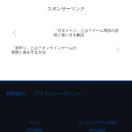
スポンサーリンク
「与ダメージ」とは？ゲーム用語の意
味と使い方を解説
「初狩り」とは？オンラインゲームの
実態と身を守る方法
利用規約
プライバシーポリシー
ホーム
オンラインゲーム用語
FPS用語
RPG用語