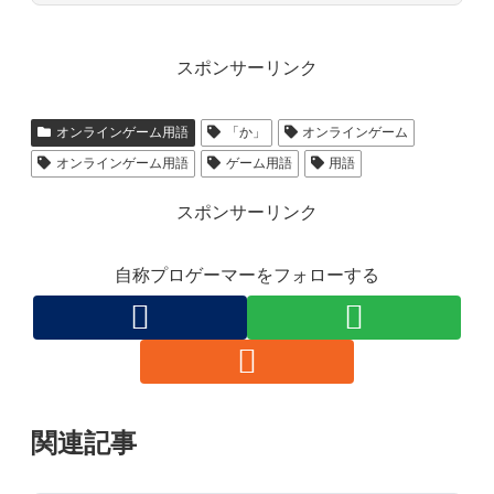
スポンサーリンク
オンラインゲーム用語
「か」
オンラインゲーム
オンラインゲーム用語
ゲーム用語
用語
スポンサーリンク
自称プロゲーマーをフォローする
関連記事