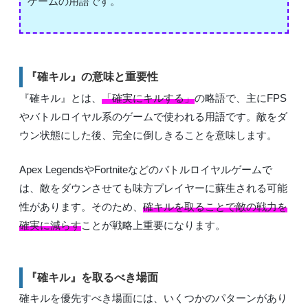
ゲームの用語です。
『確キル』の意味と重要性
『確キル』とは、
「確実にキルする」
の略語で、主にFPS
やバトルロイヤル系のゲームで使われる用語です。敵をダ
ウン状態にした後、完全に倒しきることを意味します。
Apex LegendsやFortniteなどのバトルロイヤルゲームで
は、敵をダウンさせても味方プレイヤーに蘇生される可能
性があります。そのため、
確キルを取ることで敵の戦力を
確実に減らす
ことが戦略上重要になります。
『確キル』を取るべき場面
確キルを優先すべき場面には、いくつかのパターンがあり