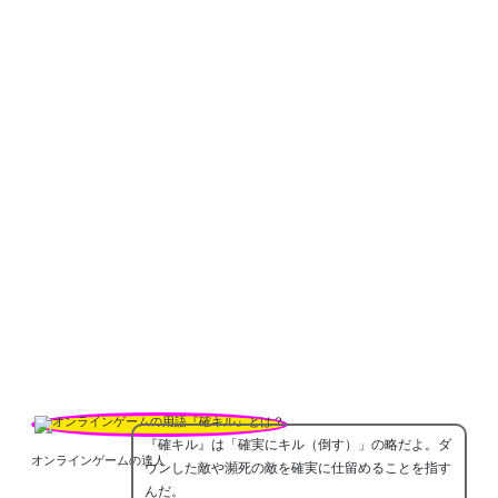
『確キル』は「確実にキル（倒す）」の略だよ。ダ
オンラインゲームの達人
ウンした敵や瀕死の敵を確実に仕留めることを指す
んだ。