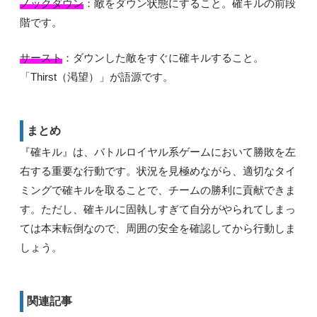
ノックダウン
：敵をダウン状態にすること。確キルの前段
階です。
サースト
：ダウンした敵をすぐに確キルすること。
「Thirst（渇望）」が語源です。
まとめ
『確キル』は、バトルロイヤル系ゲームにおいて勝敗を左
右する重要な行動です。状況を見極めながら、適切なタイ
ミングで確キルを取ることで、チームの勝利に貢献できま
す。ただし、確キルに固執しすぎて自分がやられてしまっ
ては本末転倒なので、周囲の安全を確認してから行動しま
しょう。
関連記事