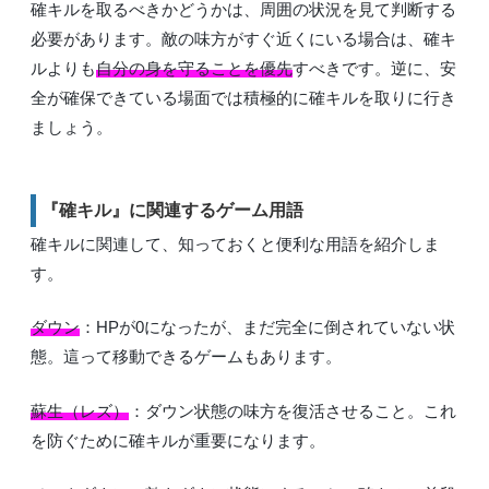
確キルを取るべきかどうかは、周囲の状況を見て判断する
必要があります。敵の味方がすぐ近くにいる場合は、確キ
ルよりも
自分の身を守ることを優先
すべきです。逆に、安
全が確保できている場面では積極的に確キルを取りに行き
ましょう。
『確キル』に関連するゲーム用語
確キルに関連して、知っておくと便利な用語を紹介しま
す。
ダウン
：HPが0になったが、まだ完全に倒されていない状
態。這って移動できるゲームもあります。
蘇生（レズ）
：ダウン状態の味方を復活させること。これ
を防ぐために確キルが重要になります。