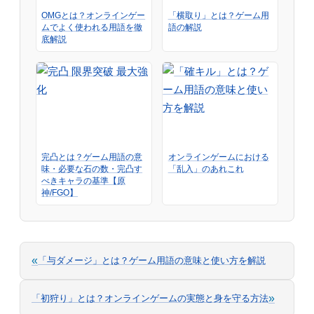
OMGとは？オンラインゲー
「横取り」とは？ゲーム用
ムでよく使われる用語を徹
語の解説
底解説
完凸とは？ゲーム用語の意
オンラインゲームにおける
味・必要な石の数・完凸す
「乱入」のあれこれ
べきキャラの基準【原
神/FGO】
«
「与ダメージ」とは？ゲーム用語の意味と使い方を解説
»
「初狩り」とは？オンラインゲームの実態と身を守る方法