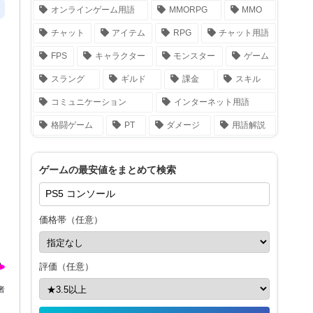
オンラインゲーム用語
MMORPG
MMO
チャット
アイテム
RPG
チャット用語
FPS
キャラクター
モンスター
ゲーム
スラング
ギルド
課金
スキル
コミュニケーション
インターネット用語
格闘ゲーム
PT
ダメージ
用語解説
ゲームの最安値をまとめて検索
価格帯（任意）
評価（任意）
者