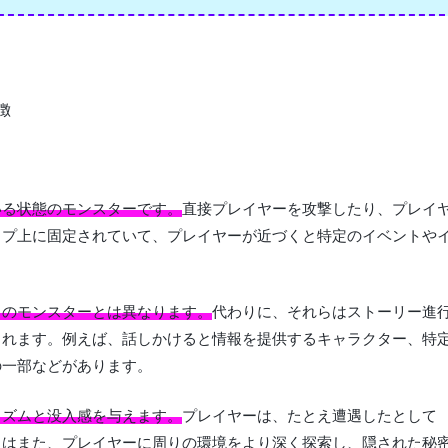
いる状態のモンスターです。
直接プレイヤーを攻撃したり、プレイ
ップ上に固定されていて、プレイヤーが近づくと特定のイベントや
常のモンスターとは異なります。
代わりに、それらはストーリー進
されます。例えば、話しかけると情報を提供するキャラクター、特
の一部などがあります。
リズムと没入感を与えます。
プレイヤーは、たとえ遭遇したとして
らはまた、プレイヤーに周りの環境をより深く探索し、隠された秘