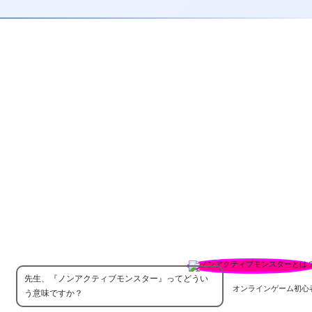
先生、『ノンアクティブモンスター』ってどうい
オンラインゲーム初心
う意味ですか？