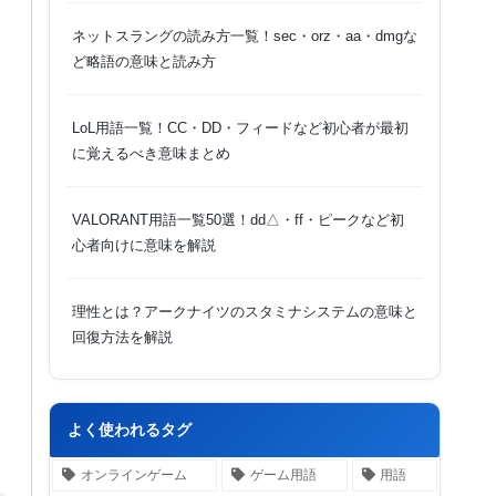
ネットスラングの読み方一覧！sec・orz・aa・dmgな
ど略語の意味と読み方
LoL用語一覧！CC・DD・フィードなど初心者が最初
に覚えるべき意味まとめ
VALORANT用語一覧50選！dd△・ff・ピークなど初
心者向けに意味を解説
理性とは？アークナイツのスタミナシステムの意味と
回復方法を解説
よく使われるタグ
オンラインゲーム
ゲーム用語
用語