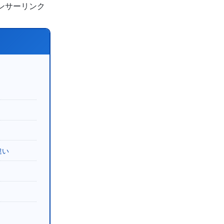
ンサーリンク
違い