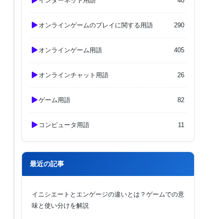
インターネット用語
40
オンラインゲームのプレイに関する用語
290
オンラインゲーム用語
405
オンラインチャット用語
26
ゲーム用語
82
コンピュータ用語
11
最近の記事
イニシエートとエンゲージの違いとは？ゲームでの意
味と使い分けを解説