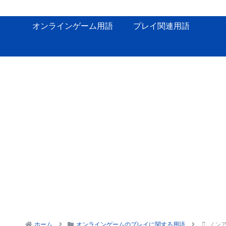
オンラインゲーム用語
プレイ関連用語
ホーム
オンラインゲームのプレイに関する用語
ノン