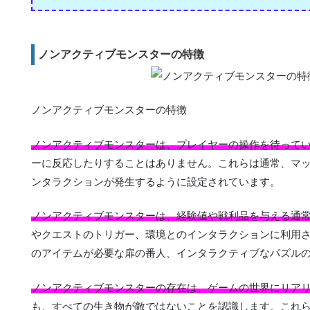
ノンアクティブモンスターの特徴
ノンアクティブモンスターの特徴
ノンアクティブモンスターは、プレイヤーの操作を待って
ーに反応したりすることはありません。これらは通常、マ
ンタラクションが発生するように設定されています。
ノンアクティブモンスターは、経験値や戦利品を与える通
やクエストのトリガー、環境とのインタラクションに利用
のアイテムが必要な扉の番人、インタラクティブなパズル
ノンアクティブモンスターの存在は、ゲームの世界にリア
も、すべての生き物が敵ではないことを認識します。これ