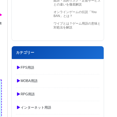
組み・法的リスク・正規サービス
との違いを徹底解説
オンラインゲームの伝説「You
BAN」とは？
者
ワイプとは？ゲーム用語の意味と
対処法を解説
カテゴリー
FPS用語
MOBA用語
RPG用語
インターネット用語