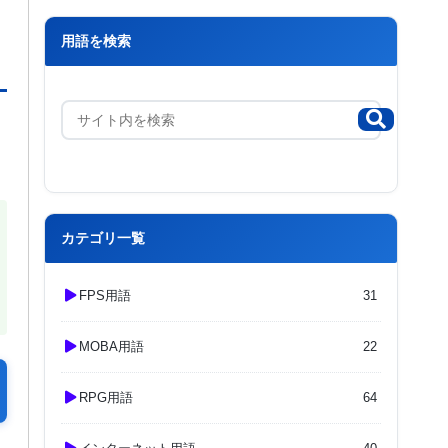
用語を検索
カテゴリ一覧
FPS用語
31
MOBA用語
22
RPG用語
64