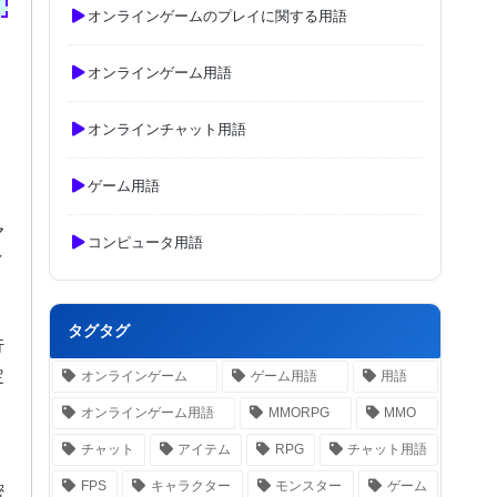
オンラインゲームのプレイに関する用語
オンラインゲーム用語
オンラインチャット用語
ゲーム用語
ヤ
コンピュータ用語
イ
タグタグ
行
定
オンラインゲーム
ゲーム用語
用語
オンラインゲーム用語
MMORPG
MMO
チャット
アイテム
RPG
チャット用語
FPS
キャラクター
モンスター
ゲーム
密