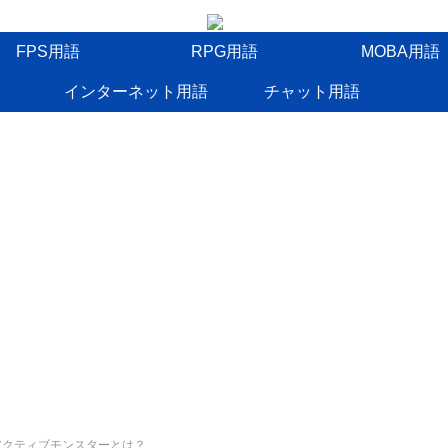
FPS用語
RPG用語
MOBA用語
インターネット用語
チャット用語
アクティブモンスターとは？