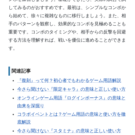
してみるのがおすすめです。最初は、シンプルなコンボか
ら始めて、徐々に複雑なものに移行しましょう。また、相
手のパターンを観察し、効果的なコンボを見極めることも
重要です。コンボのタイミングや、相手からの反撃を回避
する方法を理解すれば、戦いを優位に進めることができま
す。
関連記事
『復刻』って何？初心者でもわかるゲーム用語解説
今さら聞けない『限定キャラ』の意味と正しい使い方
オンラインゲーム用語『ログインボーナス』の意味と
由来を深掘り
コラボイベントとは？ゲーム用語の意味と使い方を徹
底解説
今さら聞けない『スタミナ』の意味と正しい使い方