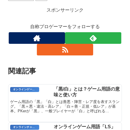
スポンサーリンク
自称プロゲーマーをフォローする
関連記事
「黒/白」とは？ゲーム用語の意
オンラインゲームのプレイに関する用語
味と使い方
ゲーム用語の「黒」「白」とは善悪・陣営・レア度を表すスラン
グ。「黒＝悪・違法・高レア」「白＝善・正規・低レア」が基
本。PKerが「黒」、一般プレイヤーが「白」と呼ばれる
MMORPG文化の用���を解説。
オンラインゲーム用語「LS」
オンラインチャット用語