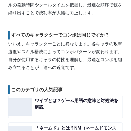
ルの発動時間やクールタイムを把握し、最適な順序で技を
繰り出すことで成功率が大幅に向上します。
すべてのキャラクターでコンボは同じですか？
いいえ、キャラクターごとに異なります。各キャラの攻撃
速度やスキル構成によってコンボパターンが変わります。
自分が使用するキャラの特性を理解し、最適なコンボを組
み立てることが上達への近道です。
このカテゴリの人気記事
ワイプとは？ゲーム用語の意味と対処法を
解説
「ネームド」とは？NM（ネームドモンス