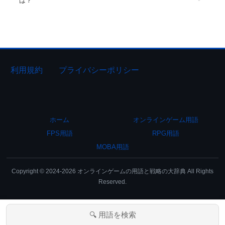
は？
利用規約
プライバシーポリシー
ホーム
オンラインゲーム用語
FPS用語
RPG用語
MOBA用語
Copyright © 2024-2026 オンラインゲームの用語と戦略の大辞典 All Rights
Reserved.
🔍 用語を検索