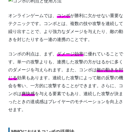
オンラインゲームでは、
コンボ
が勝利に欠かせない重要な
テクニックです。コンボとは、複数の技や攻撃を連続して
繰り出すことで、より強力なダメージを与えたり、敵の動
きを封じたりする一連の連携のことです。
コンボの利点は、まず、
ダメージ効率
に優れていることで
す。単一の攻撃よりも、連携した攻撃の方がはるかに多く
のダメージを与えられます。また、コンボは
敵の動きを封
じる
効果もあります。連続した攻撃によって敵の反撃の機
会を奪い、一方的に攻撃することができます。さらに、コ
ンボは
爽快感
を与える要素でもあり、連続した攻撃が決ま
ったときの達成感はプレイヤーのモチベーションを向上さ
せます。
MMOにおけるコンボの活用法