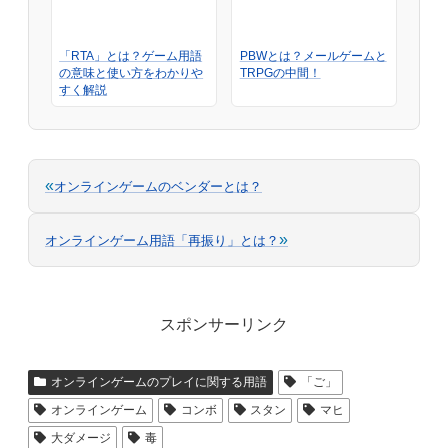
「RTA」とは？ゲーム用語
PBWとは？メールゲームと
の意味と使い方をわかりや
TRPGの中間！
すく解説
«
オンラインゲームのベンダーとは？
»
オンラインゲーム用語「再振り」とは？
スポンサーリンク
オンラインゲームのプレイに関する用語
「ご」
オンラインゲーム
コンボ
スタン
マヒ
大ダメージ
毒