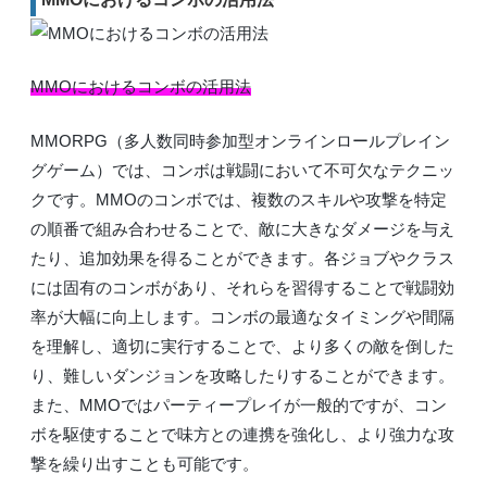
MMOにおけるコンボの活用法
MMORPG（多人数同時参加型オンラインロールプレイン
グゲーム）では、コンボは戦闘において不可欠なテクニッ
クです。MMOのコンボでは、複数のスキルや攻撃を特定
の順番で組み合わせることで、敵に大きなダメージを与え
たり、追加効果を得ることができます。各ジョブやクラス
には固有のコンボがあり、それらを習得することで戦闘効
率が大幅に向上します。コンボの最適なタイミングや間隔
を理解し、適切に実行することで、より多くの敵を倒した
り、難しいダンジョンを攻略したりすることができます。
また、MMOではパーティープレイが一般的ですが、コン
ボを駆使することで味方との連携を強化し、より強力な攻
撃を繰り出すことも可能です。