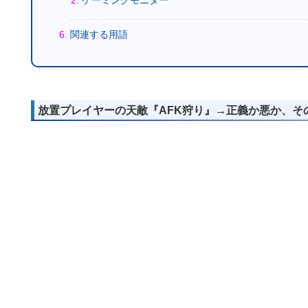
ゲーミングモニター
関連する用語
放置プレイヤーの天敵『AFK狩り』→正義か悪か、そ