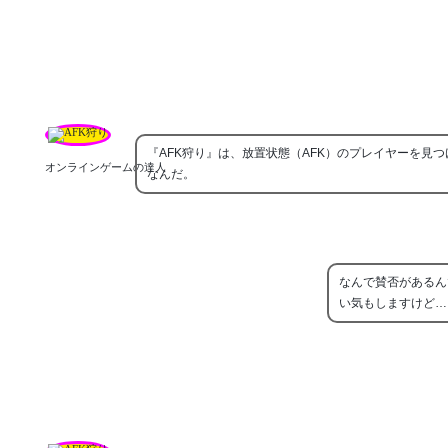
『AFK狩り』は、放置状態（AFK）のプレイヤーを見
オンラインゲームの達人
なんだ。
なんで賛否があるん
い気もしますけど…