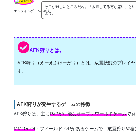
そこが難しいところだね。「放置してる方が悪い」とい
オンラインゲームの達人
よう。
AFK狩りとは。
AFK狩り（えーえふけーがり）とは、放置状態のプレイ
す。
AFK狩りが発生するゲームの特徴
AFK狩りは、主に
PvPが可能なオープンワールドゲーム
で発
MMORPG
：フィールドPvPがあるゲームで、放置狩りや