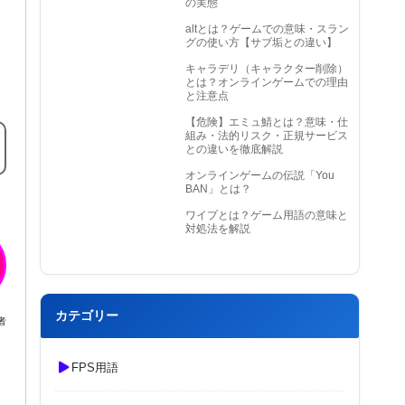
の実態
altとは？ゲームでの意味・スラン
グの使い方【サブ垢との違い】
キャラデリ（キャラクター削除）
とは？オンラインゲームでの理由
と注意点
【危険】エミュ鯖とは？意味・仕
組み・法的リスク・正規サービス
との違いを徹底解説
オンラインゲームの伝説「You
BAN」とは？
ワイプとは？ゲーム用語の意味と
対処法を解説
カテゴリー
者
FPS用語