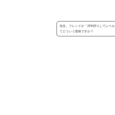
先生、フレンドが「AFK狩りしてレベ
てどういう意味ですか？