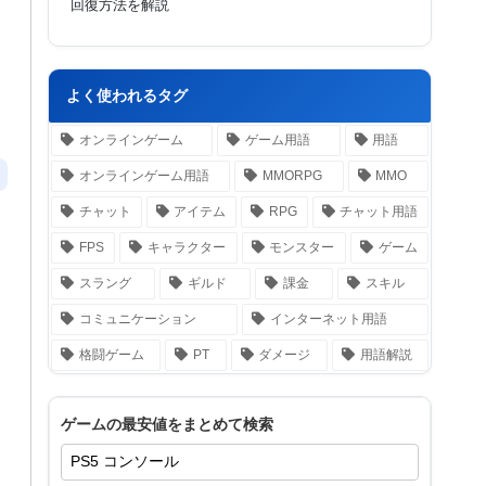
回復方法を解説
よく使われるタグ
オンラインゲーム
ゲーム用語
用語
オンラインゲーム用語
MMORPG
MMO
チャット
アイテム
RPG
チャット用語
FPS
キャラクター
モンスター
ゲーム
スラング
ギルド
課金
スキル
コミュニケーション
インターネット用語
格闘ゲーム
PT
ダメージ
用語解説
ゲームの最安値をまとめて検索