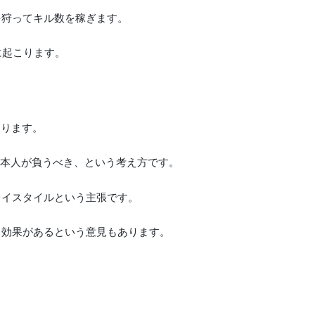
を狩ってキル数を稼ぎます。
に起こります。
あります。
は本人が負うべき、という考え方です。
レイスタイルという主張です。
る効果があるという意見もあります。