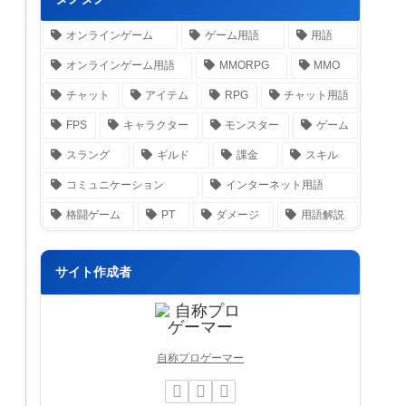
オンラインゲーム
ゲーム用語
用語
オンラインゲーム用語
MMORPG
MMO
チャット
アイテム
RPG
チャット用語
FPS
キャラクター
モンスター
ゲーム
スラング
ギルド
課金
スキル
コミュニケーション
インターネット用語
格闘ゲーム
PT
ダメージ
用語解説
サイト作成者
自称プロゲーマー