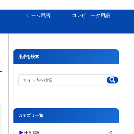
ゲーム用語
コンピュータ用語
用語を検索
カテゴリ一覧
FPS用語
31