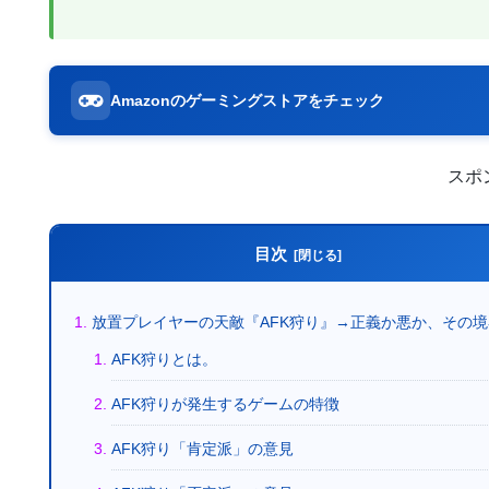
Amazonのゲーミングストアをチェック
スポ
目次
放置プレイヤーの天敵『AFK狩り』→正義か悪か、その
AFK狩りとは。
AFK狩りが発生するゲームの特徴
AFK狩り「肯定派」の意見