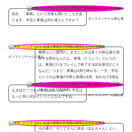
先生、「東風」という言葉も聞いたことがあ
オンラインゲーム初心者
ります。半荘と東風は何か違うんですか？
素晴らしい質問だ。まさにこれは多くの初心者が混
オンラインゲームの達人
同する部分なんだよ。東風（とうふう）というの
は、東場だけをプレイして終了する試合形式のこと
なんだ。つまり、東風は4局で終わる。一方、半荘
というのは東場の4局と南場の4局、合わせて8局を
プレイするんだ。だから東風は半荘よりも短い試合
ということになるね。
なるほど！つまり東風は短い試合で、半荘は
オンラインゲーム初心者
もっと長い試合ということなんですね。
その通り。そしてさらに本荘（ほんちゃん）とい