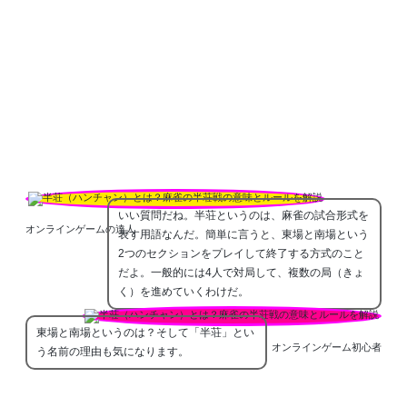
いい質問だね。半荘というのは、麻雀の試合形式を
オンラインゲームの達人
表す用語なんだ。簡単に言うと、東場と南場という
2つのセクションをプレイして終了する方式のこと
だよ。一般的には4人で対局して、複数の局（きょ
く）を進めていくわけだ。
東場と南場というのは？そして「半荘」とい
オンラインゲーム初心者
う名前の理由も気になります。