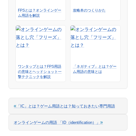
FPSとは？オンラインゲー
攻略本のつくりかた
ム用語を解説
ワンタップとは？FPS用語
「ネガティブ」とは？ゲー
の意味とヘッドショット一
ム用語の意味とは
撃テクニックを解説
«
「IC」とは？ゲーム用語とは？知っておきたい専門用語
»
オンラインゲームの用語 「ID（identification）」