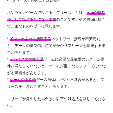
-「フリーズ」の原因と対処法-
オンラインゲームで起こる「フリーズ」とは、
画面が突然
停止して操作不能になる現象
のことです。その原因は様々
で、主なものを以下に示します。
*
インターネット接続不良
ネットワーク接続が不安定だ
と、データの送受信に時間がかかりフリーズを誘発する場
合があります。
*
デバイスの性能不足
ゲームに必要な最低限のシステム要
件を満たしていないと、ゲームが重くなりフリーズにつな
がる可能性があります。
*
ゲームの不具合
ゲーム自体にバグや不具合があると、フ
リーズを引き起こすことがあります。
フリーズが発生した場合は、以下の対処法を試してくださ
い。