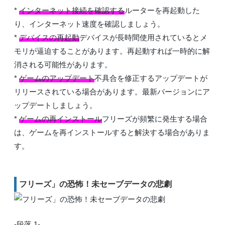
*
インターネット接続を確認する
ルーターを再起動した
り、インターネット速度を確認しましょう。
*
デバイスの再起動
デバイスが長時間使用されているとメ
モリが逼迫することがあります。再起動すれば一時的に解
消される可能性があります。
*
ゲームのアップデート
不具合を修正するアップデートが
リリースされている場合があります。最新バージョンにア
ップデートしましょう。
*
ゲームの再インストール
フリーズが頻繁に発生する場合
は、ゲームを再インストールすると解決する場合がありま
す。
フリーズ」の恐怖！未セーブデータの悲劇
-段落 1-