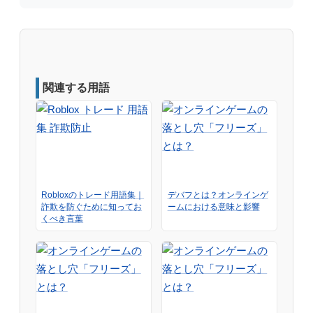
関連する用語
Robloxのトレード用語集｜
デバフとは？オンラインゲ
詐欺を防ぐために知ってお
ームにおける意味と影響
くべき言葉